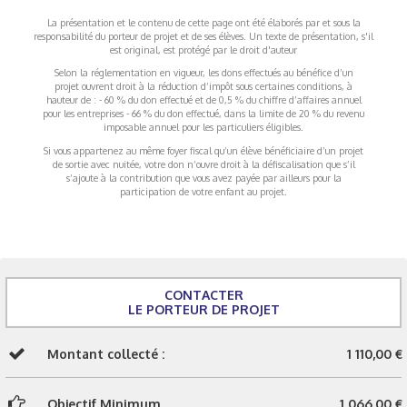
La présentation et le contenu de cette page ont été élaborés par et sous la
responsabilité du porteur de projet et de ses élèves. Un texte de présentation, s'il
est original, est protégé par le droit d'auteur
Selon la réglementation en vigueur, les dons effectués au bénéfice d’un
projet ouvrent droit à la réduction d’impôt sous certaines conditions, à
hauteur de : - 60 % du don effectué et de 0,5 % du chiffre d’affaires annuel
pour les entreprises - 66 % du don effectué, dans la limite de 20 % du revenu
imposable annuel pour les particuliers éligibles.
Si vous appartenez au même foyer fiscal qu’un élève bénéficiaire d’un projet
de sortie avec nuitée, votre don n’ouvre droit à la défiscalisation que s’il
s’ajoute à la contribution que vous avez payée par ailleurs pour la
participation de votre enfant au projet.
CONTACTER
LE PORTEUR DE PROJET
Montant collecté :
1 110,00 €
Objectif Minimum
1 066,00 €