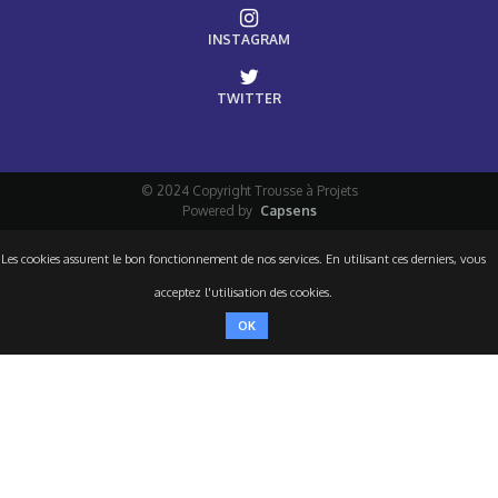
INSTAGRAM
TWITTER
© 2024 Copyright Trousse à Projets
Powered by
Capsens
Les cookies assurent le bon fonctionnement de nos services. En utilisant ces derniers, vous
acceptez l'utilisation des cookies.
OK