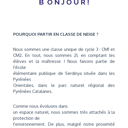
B
O
N
J
O
U
R
!
POURQUOI PARTIR EN CLASSE DE NEIGE ?
Nous sommes une classe unique de cycle 3 : CM1 et
CM2. En tout, nous sommes 21, en comptant les
élèves et la maîtresse ! Nous faisons partie de
l'école
élémentaire publique de Serdinya située dans les
Pyrénées
Orientales, dans le parc naturel régional des
Pyrénées Catalanes.
Comme nous évoluons dans
un espace naturel, nous sommes très attachés à la
protection de
l'environnement. De plus, malgré notre proximité