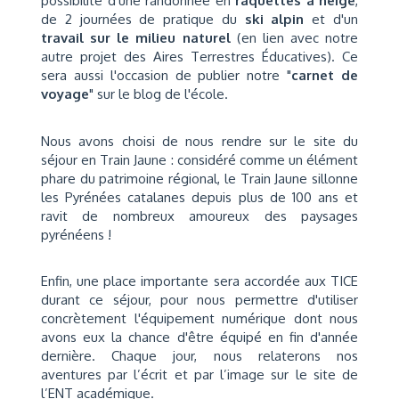
possibilité d'une randonnée en
raquettes à neige
,
de 2 journées de pratique du
ski alpin
et d'un
travail sur le milieu naturel
(en lien avec notre
autre projet des Aires Terrestres Éducatives). Ce
sera aussi l'occasion de publier notre "
carnet de
voyage
" sur le blog de l'école.
Nous avons choisi de nous rendre sur le site du
séjour en Train Jaune : considéré comme un élément
phare du patrimoine régional, le Train Jaune sillonne
les Pyrénées catalanes depuis plus de 100 ans et
ravit de nombreux amoureux des paysages
pyrénéens !
Enfin, une place importante sera accordée aux TICE
durant ce séjour, pour nous permettre d'utiliser
concrètement l'équipement numérique dont nous
avons eux la chance d'être équipé en fin d'année
dernière. Chaque jour, nous relaterons nos
aventures par l’écrit et par l’image sur le site de
l’ENT académique.