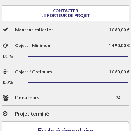
CONTACTER
LE PORTEUR DE PROJET
Montant collecté :
1 860,00 €
Objectif Minimum
1 490,00 €
125%
Objectif Optimum
1 860,00 €
100%
Donateurs
24
Projet terminé
Ecole élémentaire