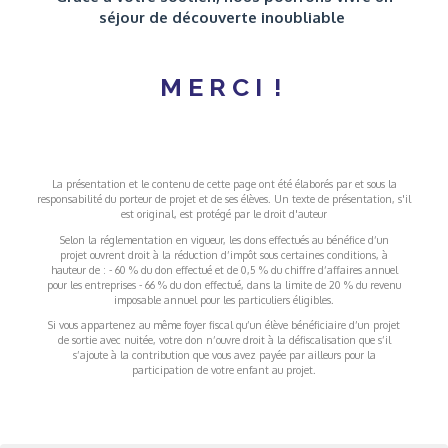
séjour de découverte inoubliable
M
E
R
C
I
!
La présentation et le contenu de cette page ont été élaborés par et sous la
responsabilité du porteur de projet et de ses élèves. Un texte de présentation, s'il
est original, est protégé par le droit d'auteur
Selon la réglementation en vigueur, les dons effectués au bénéfice d’un
projet ouvrent droit à la réduction d’impôt sous certaines conditions, à
hauteur de : - 60 % du don effectué et de 0,5 % du chiffre d’affaires annuel
pour les entreprises - 66 % du don effectué, dans la limite de 20 % du revenu
imposable annuel pour les particuliers éligibles.
Si vous appartenez au même foyer fiscal qu’un élève bénéficiaire d’un projet
de sortie avec nuitée, votre don n’ouvre droit à la défiscalisation que s’il
s’ajoute à la contribution que vous avez payée par ailleurs pour la
participation de votre enfant au projet.