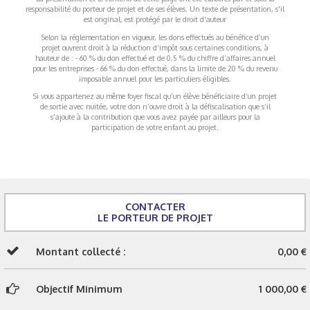
responsabilité du porteur de projet et de ses élèves. Un texte de présentation, s'il
est original, est protégé par le droit d'auteur
Selon la réglementation en vigueur, les dons effectués au bénéfice d’un
projet ouvrent droit à la réduction d’impôt sous certaines conditions, à
hauteur de : - 60 % du don effectué et de 0,5 % du chiffre d’affaires annuel
pour les entreprises - 66 % du don effectué, dans la limite de 20 % du revenu
imposable annuel pour les particuliers éligibles.
Si vous appartenez au même foyer fiscal qu’un élève bénéficiaire d’un projet
de sortie avec nuitée, votre don n’ouvre droit à la défiscalisation que s’il
s’ajoute à la contribution que vous avez payée par ailleurs pour la
participation de votre enfant au projet.
CONTACTER
LE PORTEUR DE PROJET
Montant collecté :
0,00 €
Objectif Minimum
1 000,00 €