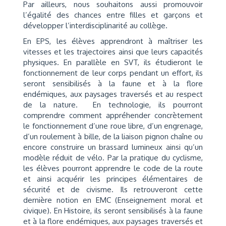
Par ailleurs, nous souhaitons aussi promouvoir
l’égalité des chances entre filles et garçons et
développer l’interdisciplinarité au collège.
En EPS, les élèves apprendront à maîtriser les
vitesses et les trajectoires ainsi que leurs capacités
physiques. En parallèle en SVT, ils étudieront le
fonctionnement de leur corps pendant un effort, ils
seront sensibilisés à la faune et à la flore
endémiques, aux paysages traversés et au respect
de la nature. En technologie, ils pourront
comprendre comment appréhender concrètement
le fonctionnement d’une roue libre, d’un engrenage,
d’un roulement à bille, de la liaison pignon chaîne ou
encore construire un brassard lumineux ainsi qu’un
modèle réduit de vélo. Par la pratique du cyclisme,
les élèves pourront apprendre le code de la route
et ainsi acquérir les principes élémentaires de
sécurité et de civisme. Ils retrouveront cette
dernière notion en EMC (Enseignement moral et
civique). En Histoire, ils seront sensibilisés à la faune
et à la flore endémiques, aux paysages traversés et