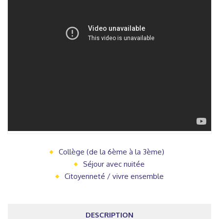
Collège (de la 6ème à la 3ème)
Séjour avec nuitée
Citoyenneté / vivre ensemble
DESCRIPTION