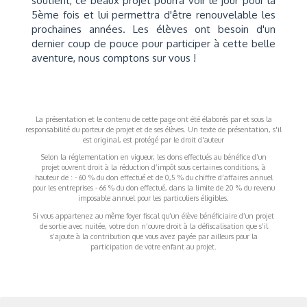
soutient, ce beaux projet pourra voir le jour pour la
5ème fois et lui permettra d'être renouvelable les
prochaines années. Les élèves ont besoin d'un
dernier coup de pouce pour participer à cette belle
aventure, nous comptons sur vous !
La présentation et le contenu de cette page ont été élaborés par et sous la
responsabilité du porteur de projet et de ses élèves. Un texte de présentation, s'il
est original, est protégé par le droit d'auteur
Selon la réglementation en vigueur, les dons effectués au bénéfice d’un
projet ouvrent droit à la réduction d’impôt sous certaines conditions, à
hauteur de : - 60 % du don effectué et de 0,5 % du chiffre d’affaires annuel
pour les entreprises - 66 % du don effectué, dans la limite de 20 % du revenu
imposable annuel pour les particuliers éligibles.
Si vous appartenez au même foyer fiscal qu’un élève bénéficiaire d’un projet
de sortie avec nuitée, votre don n’ouvre droit à la défiscalisation que s’il
s’ajoute à la contribution que vous avez payée par ailleurs pour la
participation de votre enfant au projet.