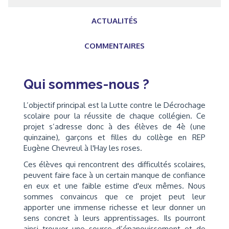
ACTUALITÉS
COMMENTAIRES
Qui sommes-nous ?
L’objectif principal est la Lutte contre le Décrochage
scolaire pour la réussite de chaque collégien. Ce
projet s’adresse donc à des élèves de 4è (une
quinzaine), garçons et filles du collège en REP
Eugène Chevreul à l'Hay les roses.
Ces élèves qui rencontrent des difficultés scolaires,
peuvent faire face à un certain manque de confiance
en eux et une faible estime d'eux mêmes. Nous
sommes convaincus que ce projet peut leur
apporter une immense richesse et leur donner un
sens concret à leurs apprentissages. Ils pourront
ainsi trouver une source d’épanouissement et de