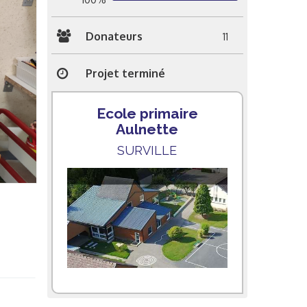
Donateurs
11
Projet terminé
Ecole primaire
Aulnette
SURVILLE