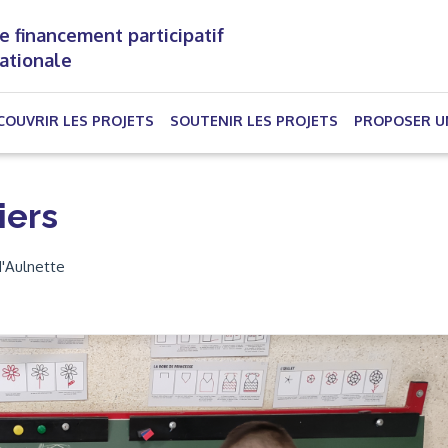
e financement participatif
nationale
(CURRENT)
COUVRIR LES PROJETS
SOUTENIR LES PROJETS
PROPOSER U
iers
d'Aulnette