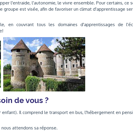
er l'entraide, l'autonomie, le vivre ensemble. Pour certains, ce s
 de groupe est visée, afin de favoriser un climat d'apprentissage ser
able, en couvrant tous les domaines d'apprentissages de l'é
e!
oin de vous ?
ar enfant). Il comprend le transport en bus, l'hébergement en pens
r, nous attendons sa réponse.