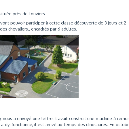
ituée près de Louviers.
vont pouvoir participer à cette classe découverte de 3 jours et 2
des chevaliers., encadrés par 6 adultes.
 nous a envoyé une lettre: il avait construit une machine à remo
dysfonctionné, il est arrivé au temps des dinosaures. En octobre