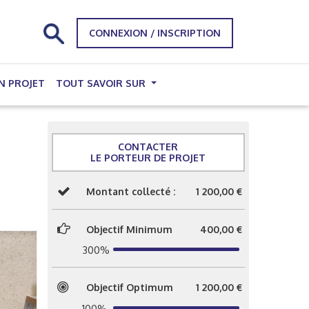
CONNEXION / INSCRIPTION
N PROJET
TOUT SAVOIR SUR
CONTACTER
LE PORTEUR DE PROJET
Montant collecté :
1 200,00 €
Objectif Minimum
400,00 €
300%
Objectif Optimum
1 200,00 €
100%