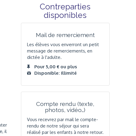
Contreparties
disponibles
Mail de remerciement
Les élèves vous enverront un petit
message de remerciements, en
dictée à l'adulte.
Pour 5,00 € ou plus
Disponible: Illimité
Compte rendu (texte,
photos, vidéo…)
Vous recevrez par mail le compte-
nter
rendu de notre séjour qui sera
, il
réalisé par les enfants à notre retour.