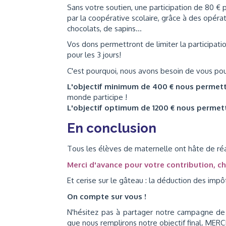
Sans votre soutien, une participation de 80 €
par la coopérative scolaire, grâce à des opéra
chocolats, de sapins...
Vos dons permettront de limiter la participatio
pour les 3 jours!
C'est pourquoi, nous avons besoin de vous pou
L'objectif minimum de 400 € nous permet
monde participe !
L'objectif optimum de 1200 € nous permet
En conclusion
Tous les élèves de maternelle ont hâte de réal
Merci d'avance pour votre contribution, 
Et cerise sur le gâteau : la déduction des impô
On compte sur vous !
N'hésitez pas à partager notre campagne de fi
que nous remplirons notre objectif final. MERCI