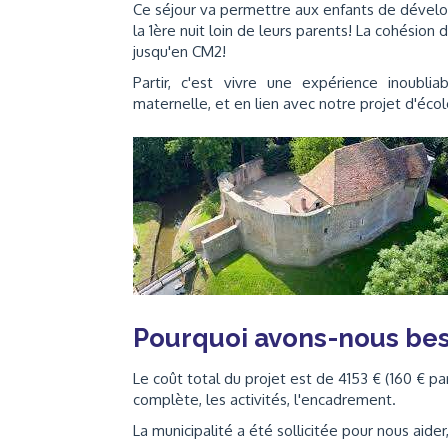
Ce séjour va permettre aux enfants de développ
la 1ère nuit loin de leurs parents! La cohésion
jusqu'en CM2!
Partir, c'est vivre une expérience inoubli
maternelle, et en lien avec notre projet d'écol
Pourquoi avons-nous bes
Le coût total du projet est de 4153 € (160 € p
complète, les activités, l'encadrement.
La municipalité a été sollicitée pour nous aide