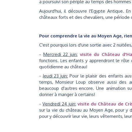
a poursuivi son périple au temps des hommes 
Aujourd'hui, il découvre l'Egypte Antique. 
châteaux forts et des chevaliers, une période 
Pour comprendre la vie au Moyen Age, rie
C'est pourquoi lors d'une
sortie avec 2 nuitées,
-
Mercredi 22 juin:
v
isite du Château d'Ha
fonctions. Les enfants y apprendront le rôle d
quotidienne au château!
-
Jeudi 23 juin:
Pour le plaisir des enfants aus
temps, Monsieur Loup observe aussi des an
beaucoup d'autres encore. Une animation su
donner à manger à certains!
-
Vendredi 24 juin:
visite du Château de Cr
sur la vie du château au Moyen Age, pour y dé
pour y découvrir leur vie, leurs vêtements, leur