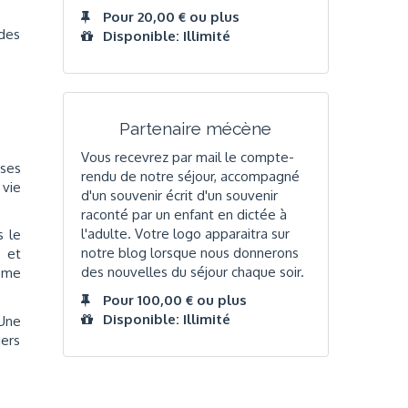
Pour 20,00 € ou plus
 des
Disponible: Illimité
Partenaire mécène
Vous recevrez par mail le compte-
ses
rendu de notre séjour, accompagné
 vie
d'un souvenir écrit d'un souvenir
raconté par un enfant en dictée à
l'adulte. Votre logo apparaitra sur
s le
notre blog lorsque nous donnerons
 et
des nouvelles du séjour chaque soir.
même
Pour 100,00 € ou plus
Disponible: Illimité
 Une
iers