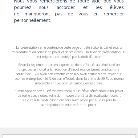
Nous vous remercierons de toute aide que vous
pourriez nous accorder, et les élèves
ne manqueront pas de vous en remercier
personnellement.
La présentation et le contenu de cette page ont été élaborés par et sous la
responsabilité du porteur de projet et de ses élèves. Un texte de présentation, s'il
est original, est protégé par le droit d'auteur
Selon la réglementation en vigueur, les dons effectués au bénéfice d’un
projet ouvrent droit à la réduction d’impôt sous certaines conditions, à
hauteur de : - 60 % du don effectué et de 0,5 % du chiffre d’affaires annuel
pour les entreprises - 66 % du don effectué, dans la limite de 20 % du revenu
imposable annuel pour les particuliers éligibles.
Si vous appartenez au même foyer fiscal qu’un élève bénéficiaire d’un projet
de sortie avec nuitée, votre don n’ouvre droit à la défiscalisation que s’il
s’ajoute à la contribution que vous avez payée par ailleurs pour la
participation de votre enfant au projet.