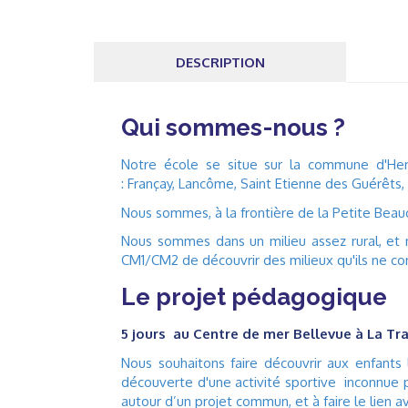
DESCRIPTION
Qui sommes-nous ?
Notre école se situe sur la commune d'He
: Françay, Lancôme, Saint Etienne des Guérêts,
Nous sommes, à la frontière de la Petite Beauc
Nous sommes dans un milieu assez rural, et n
CM1/CM2 de découvrir des milieux qu'ils ne co
Le projet pédagogique
5 jours au Centre de mer Bellevue à La Tra
Nous souhaitons faire découvrir aux enfant
découverte d'une activité sportive inconnue 
autour d’un projet commun, et à faire le lien a