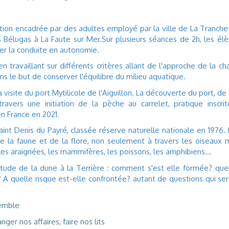
tion encadrée par des adultes employé par la ville de La Tranche
es Bélugas à La Faute sur Mer.Sur plusieurs séances de 2h, les él
er la conduite en autonomie.
n travaillant sur différents critères allant de l'approche de la ch
s le but de conserver l'équilibre du milieu aquatique.
 visite du port Mytilicole de l'Aiguillon. La découverte du port, de
vers une initiation de la pèche au carrelet, pratique inscri
en France en 2021.
int Denis du Payré, classée réserve naturelle nationale en 1976. 
 la faune et de la flore, non seulement à travers les oiseaux 
les araignées, les mammifères, les poissons, les amphibiens...
étude de la dune à la Terrière : comment s'est elle formée? que
 A quelle risque est-elle confrontée? autant de questions qui se
semble
er nos affaires, faire nos lits