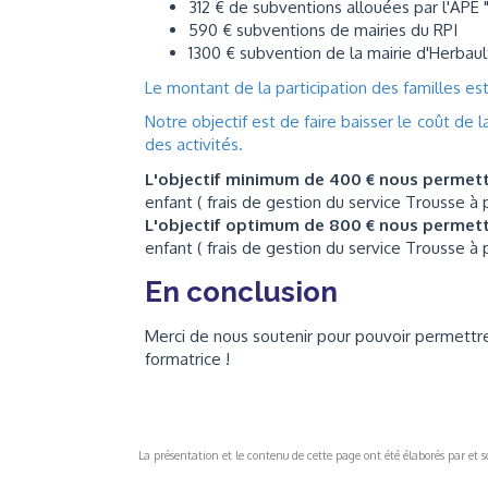
312 € de subventions allouées par l'APE 
590 € subventions de mairies du RPI
1300 € subvention de la mairie d'Herbaul
Le montant de la participation des familles es
Notre objectif est de faire baisser le coût de
des activités.
L'objectif minimum de 400 € nous permet
enfant ( frais de gestion du service Trousse à p
L'objectif optimum de 800 € nous permet
enfant ( frais de gestion du service Trousse à p
En conclusion
Merci de nous soutenir pour pouvoir permettre
formatrice !
La présentation et le contenu de cette page ont été élaborés par et sou