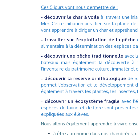
Ces 5 jours vont nous permettre de :
-
découvrir le char à voile
à travers une inia
Mer. Cette initiation aura lieu sur la plage d
vont apprendre à diriger un char et appréhend
- travailler sur l'exploitation de la pêche
e
alimentaire à la détermination des espèces dan
- découvrir une pêche traditionnelle
avec la
bateaux mais également la découverte à tra
l'inventaire du patrimoine culturel immatériel 
- découvrir la réserve ornithologique
de Sa
permet l'observation et le développement de
également à travers les plantes, les insectes, 
- découvrir un écosystème fragile
avec l'
espèces de faune et de flore sont présentes?
expliquées aux élèves.
Nous allons également apprendre à vivre en
à être autonome dans nos chambrées, rang