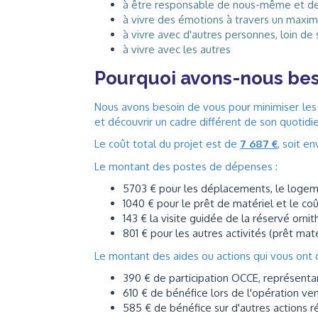
à être responsable de nous-même et de 
à vivre des émotions à travers un max
à vivre avec d'autres personnes, loin de 
à vivre avec les autres
Pourquoi avons-nous bes
Nous avons besoin de vous pour minimiser les 
et découvrir un cadre différent de son quotidi
Le coût total du projet est de
7 687 €
, soit e
Le montant des postes de dépenses :
5703 € pour les déplacements, le logem
1040 € pour le prêt de matériel et le coût
143 € la visite guidée de la réservé orni
801 € pour les autres activités (prêt mat
Le montant des aides ou actions qui vous ont d
390 € de participation OCCE, représenta
610 € de bénéfice lors de l'opération ve
585 € de bénéfice sur d'autres actions r