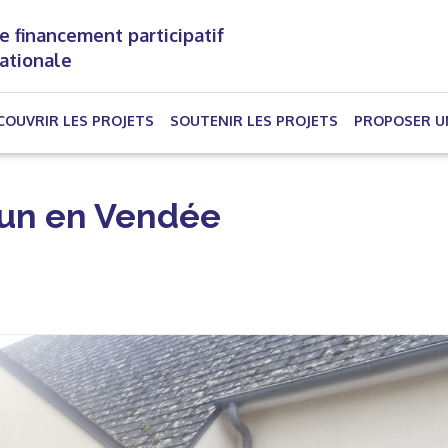
e financement participatif
nationale
(CURRENT)
COUVRIR LES PROJETS
SOUTENIR LES PROJETS
PROPOSER U
dun en Vendée