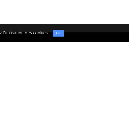
TWITTER
l'utilisation des cookies.
OK