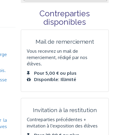
Contreparties
disponibles
Mail de remerciement
Vous recevrez un mail de
rge
remerciement, rédigé par nos
élèves.
is.
Pour 5,00 € ou plus
Disponible: Illimité
asse
Invitation à la restitution
Contreparties précédentes +
r la
invitation à l'exposition des élèves
èves