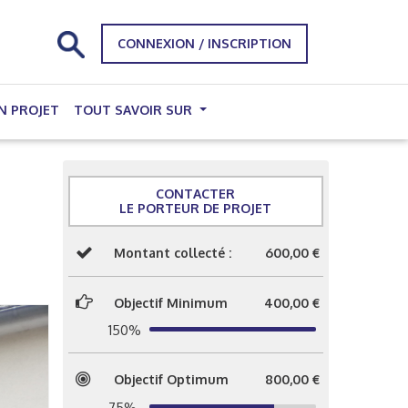
CONNEXION / INSCRIPTION
N PROJET
TOUT SAVOIR SUR
CONTACTER
LE PORTEUR DE PROJET
Montant collecté :
600,00 €
Objectif Minimum
400,00 €
150%
Objectif Optimum
800,00 €
75%