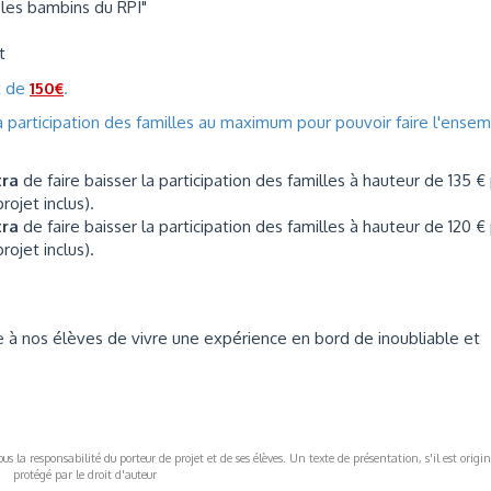
"les bambins du RPI"
t
t de
150€
.
 la participation des familles au maximum pour pouvoir faire l'ense
tra
de faire baisser la participation des familles à hauteur de 135 €
rojet inclus).
tra
de faire baisser la participation des familles à hauteur de 120 €
rojet inclus).
 à nos élèves de vivre une expérience en bord de inoubliable et
s la responsabilité du porteur de projet et de ses élèves. Un texte de présentation, s'il est origin
protégé par le droit d'auteur