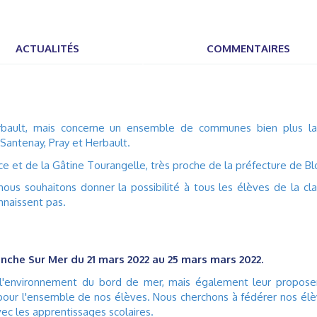
ACTUALITÉS
COMMENTAIRES
rbault, mais concerne un ensemble de communes bien plus la
 Santenay, Pray et Herbault.
e et de la Gâtine Tourangelle, très proche de la préfecture de Blo
ous souhaitons donner la possibilité à tous les élèves de la cl
nnaissent pas.
nche Sur Mer du 21 mars 2022 au 25 mars mars 2022.
s l'environnement du bord de mer, mais également leur propose
pour l'ensemble de nos élèves. Nous cherchons à fédérer nos él
vec les apprentissages scolaires.