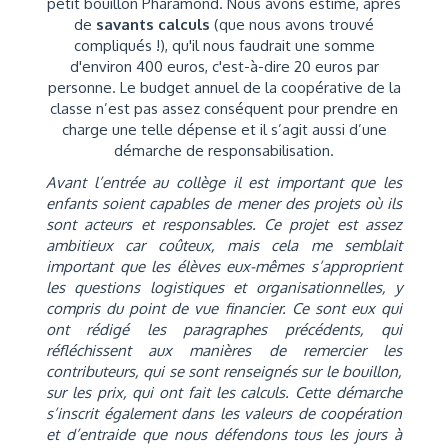
petit bouillon Pharamond. Nous avons estimé, après
de
savants calculs
(que nous avons trouvé
compliqués !), qu'il nous faudrait une somme
d'environ 400 euros, c'est-à-dire 20 euros par
personne. Le budget annuel de la coopérative de la
classe n’est pas assez conséquent pour prendre en
charge une telle dépense et il s’agit aussi d’une
démarche de responsabilisation.
Avant l’entrée au collège il est important que les
enfants soient capables de mener des projets où ils
sont acteurs et responsables. Ce projet est assez
ambitieux car coûteux, mais cela me semblait
important que les élèves eux-mêmes s’approprient
les questions logistiques et organisationnelles, y
compris du point de vue financier. Ce sont eux qui
ont rédigé les paragraphes précédents, qui
réfléchissent aux manières de remercier les
contributeurs, qui se sont renseignés sur le bouillon,
sur les prix, qui ont fait les calculs. Cette démarche
s’inscrit également dans les valeurs de coopération
et d’entraide que nous défendons tous les jours à