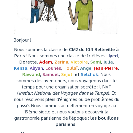
Bonjour !
Nous sommes la classe de
CM2 du 104 Belleville à
Paris
! Nous sommes une classe de 17 élèves :
Iyed
,
Dorette
,
Adam
,
Zerina
,
Victoire
,
Sami
,
Julia
,
Kenza
,
Aliyah
,
Lounès
,
Toulaï
,
Ange
,
Jean-Pierre
,
Rawand
,
Samuel
,
Sejuti
et
Selchok
. Nous
sommes des aventuriers, nous voyageons dans le
temps pour une organisation secrète : l'INVT
(
Institut National des Voyages dans le Temps
). Et
nous résolvons plein d'énigmes ou de problèmes du
passé. Nous sommes actuellement en voyage au
19ème siècle et nous voulons découvrir la
gastronomie parisienne de l'époque :
les bouillons
parisiens.