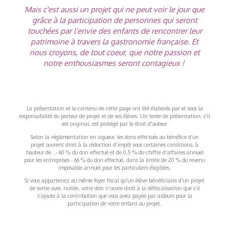
Mais c'est aussi un projet qui ne peut voir le jour que
grâce à la participation de personnes qui seront
touchées par l'envie des enfants de rencontrer leur
patrimoine à travers la gastronomie française. Et
nous croyons, de tout coeur, que notre passion et
notre enthousiasmes seront contagieux !
La présentation et le contenu de cette page ont été élaborés par et sous la
responsabilité du porteur de projet et de ses élèves. Un texte de présentation, s'il
est original, est protégé par le droit d'auteur
Selon la réglementation en vigueur, les dons effectués au bénéfice d’un
projet ouvrent droit à la réduction d’impôt sous certaines conditions, à
hauteur de : - 60 % du don effectué et de 0,5 % du chiffre d’affaires annuel
pour les entreprises - 66 % du don effectué, dans la limite de 20 % du revenu
imposable annuel pour les particuliers éligibles.
Si vous appartenez au même foyer fiscal qu’un élève bénéficiaire d’un projet
de sortie avec nuitée, votre don n’ouvre droit à la défiscalisation que s’il
s’ajoute à la contribution que vous avez payée par ailleurs pour la
participation de votre enfant au projet.