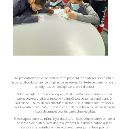
La présentation et le contenu de cette page ont été élaborés par et sous la
responsabilité du porteur de projet et de ses élèves. Un texte de présentation, s'il
est original, est protégé par le droit d'auteur
Selon la réglementation en vigueur, les dons effectués au bénéfice d’un
projet ouvrent droit à la réduction d’impôt sous certaines conditions, à
hauteur de : - 60 % du don effectué et de 0,5 % du chiffre d’affaires annuel
pour les entreprises - 66 % du don effectué, dans la limite de 20 % du revenu
imposable annuel pour les particuliers éligibles.
Si vous appartenez au même foyer fiscal qu’un élève bénéficiaire d’un projet
de sortie avec nuitée, votre don n’ouvre droit à la défiscalisation que s’il
s’ajoute à la contribution que vous avez payée par ailleurs pour la