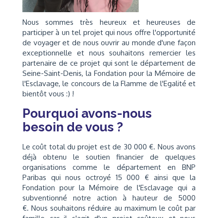
Nous sommes très heureux et heureuses de
participer à un tel projet qui nous offre l'opportunité
de voyager et de nous ouvrir au monde d'une façon
exceptionnelle et nous souhaitons remercier les
partenaire de ce projet qui sont le département de
Seine-Saint-Denis, la Fondation pour la Mémoire de
l'Esclavage, le concours de la Flamme de l'Egalité et
bientôt vous :) !
Pourquoi avons-nous
besoin de vous ?
Le coût total du projet est de 30 000 €. Nous avons
déjà obtenu le soutien financier de quelques
organisations comme le département en BNP
Paribas qui nous octroyé 15 000 € ainsi que la
Fondation pour la Mémoire de l'Esclavage qui a
subventionné notre action à hauteur de 5000
€. Nous souhaitons réduire au maximum le coût par