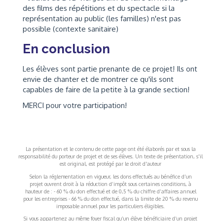
des films des répétitions et du spectacle si la
représentation au public (les familles) n'est pas
possible (contexte sanitaire)
En conclusion
Les élèves sont partie prenante de ce projet! Ils ont
envie de chanter et de montrer ce qu'ils sont
capables de faire de la petite à la grande section!
MERCI pour votre participation!
La présentation et le contenu de cette page ont été élaborés par et sous la
responsabilité du porteur de projet et de ses élèves. Un texte de présentation, s'il
est original, est protégé par le droit d'auteur
Selon la réglementation en vigueur, les dons effectués au bénéfice d’un
projet ouvrent droit à la réduction d’impôt sous certaines conditions, à
hauteur de : - 60 % du don effectué et de 0,5 % du chiffre d’affaires annuel
pour les entreprises - 66 % du don effectué, dans la limite de 20 % du revenu
imposable annuel pour les particuliers éligibles.
Si vous appartenez au même foyer fiscal qu’un élève bénéficiaire d’un projet