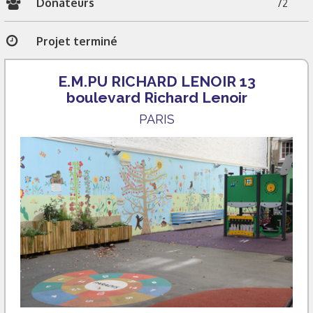
Donateurs
72
Projet terminé
E.M.PU RICHARD LENOIR 13
boulevard Richard Lenoir
PARIS