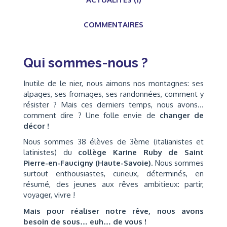
COMMENTAIRES
Qui sommes-nous ?
Inutile de le nier, nous aimons nos montagnes: ses
alpages, ses fromages, ses randonnées, comment y
résister ? Mais ces derniers temps, nous avons...
comment dire ? Une folle envie de
changer de
décor !
Nous sommes 38 élèves de 3ème (italianistes et
latinistes) du
collège Karine Ruby de Saint
Pierre-en-Faucigny (Haute-Savoie)
. Nous sommes
surtout enthousiastes, curieux, déterminés, en
résumé, des jeunes aux rêves ambitieux: partir,
voyager, vivre !
Mais pour réaliser notre rêve, nous avons
besoin de sous… euh… de vous !