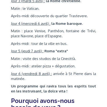
Jour 3 (mardi 5 avril) :
la Rome chrétienne.
Matin : le Vatican.
Après-midi: découverte du quartier Trastevere.
Jour 4 (mercredi 6 avril) :
la Rome baroque.
Matin : place Venise, Panthéon, fontaine de Trévi,
place Navone, place d’Espagne.
Après-midi : tour de la ville en bus.
Jour 5 (jeudi 7 avril) :
Roma "extra"
Matin : visite des studios de la Cinecittà.
Après-midi : atelier pizza + dégustation.
Jour 6 (vendredi 8 avril) :
arrivée à St Pierre dans la
matinée.
Un programme qui ravira tous les esprits tout
en les instruisant, la dolce vita !
Pourquoi avons-nous