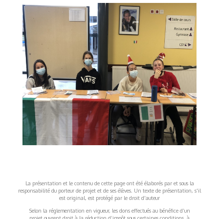
La présentation et le contenu de cette page ont été élaborés par et sous la
responsabilité du porteur de projet et de ses élèves. Un texte de présentation, s'il
est original, est protégé par le droit d'auteur
Selon la réglementation en vigueur, les dons effectués au bénéfice d’un
projet ouvrent droit à la réduction d’impôt sous certaines conditions, à