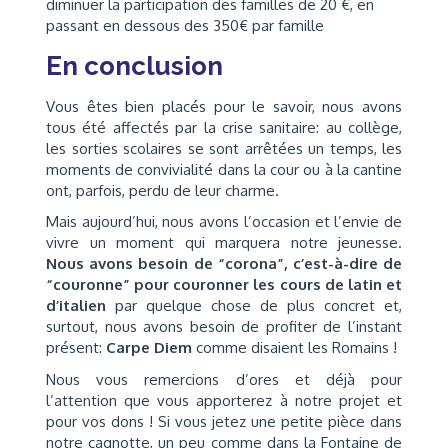
diminuer la participation des familles de 20 €, en
passant en dessous des 350€ par famille
En conclusion
Vous êtes bien placés pour le savoir, nous avons
tous été affectés par la crise sanitaire: au collège,
les sorties scolaires se sont arrêtées un temps, les
moments de convivialité dans la cour ou à la cantine
ont, parfois, perdu de leur charme.
Mais aujourd’hui, nous avons l’occasion et l’envie de
vivre un moment qui marquera notre jeunesse.
Nous avons besoin de “corona”, c’est-à-dire de
“couronne” pour couronner les cours de latin et
d’italien
par quelque chose de plus concret et,
surtout, nous avons besoin de profiter de l’instant
présent:
Carpe Diem
comme disaient les Romains !
Nous vous remercions d’ores et déjà pour
l’attention que vous apporterez à notre projet et
pour vos dons ! Si vous jetez une petite pièce dans
notre cagnotte, un peu comme dans la Fontaine de