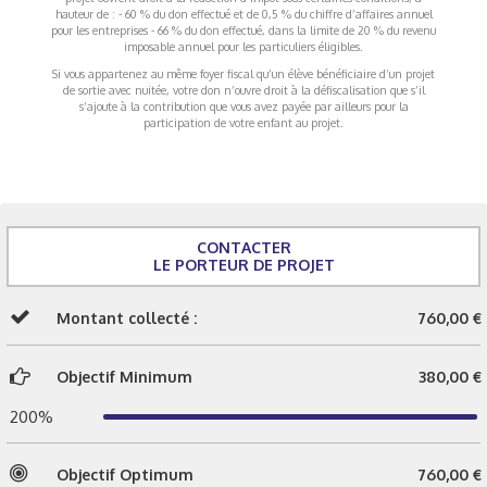
hauteur de : - 60 % du don effectué et de 0,5 % du chiffre d’affaires annuel
pour les entreprises - 66 % du don effectué, dans la limite de 20 % du revenu
imposable annuel pour les particuliers éligibles.
Si vous appartenez au même foyer fiscal qu’un élève bénéficiaire d’un projet
de sortie avec nuitée, votre don n’ouvre droit à la défiscalisation que s’il
s’ajoute à la contribution que vous avez payée par ailleurs pour la
participation de votre enfant au projet.
CONTACTER
LE PORTEUR DE PROJET
Montant collecté :
760,00 €
Objectif Minimum
380,00 €
200%
Objectif Optimum
760,00 €