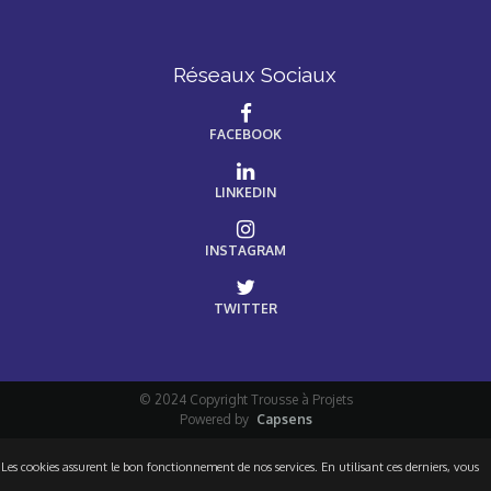
Réseaux Sociaux
FACEBOOK
LINKEDIN
INSTAGRAM
TWITTER
© 2024 Copyright Trousse à Projets
Powered by
Capsens
Les cookies assurent le bon fonctionnement de nos services. En utilisant ces derniers, vous