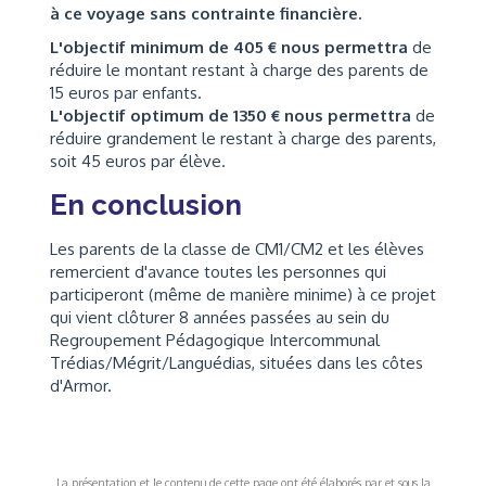
à ce voyage sans contrainte financière.
L'objectif minimum de 405 € nous permettra
de
réduire le montant restant à charge des parents de
15 euros par enfants.
L'objectif optimum de 1350 € nous permettra
de
réduire grandement le restant à charge des parents,
soit 45 euros par élève.
En conclusion
Les parents de la classe de CM1/CM2 et les élèves
remercient d'avance toutes les personnes qui
participeront (même de manière minime) à ce projet
qui vient clôturer 8 années passées au sein du
Regroupement Pédagogique Intercommunal
Trédias/Mégrit/Languédias, situées dans les côtes
d'Armor.
La présentation et le contenu de cette page ont été élaborés par et sous la