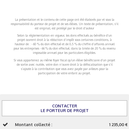
La présentation et le contenu de cette page ont été élaborés par et sous la
responsabilité du porteur de projet et de ses élèves. Un texte de présentation, s'il
est original, est protégé par le droit d'auteur
Selon la réglementation en vigueur, les dons effectués au bénéfice d’un
projet ouvrent droit à la réduction d’impôt sous certaines conditions, à
hauteur de : - 60 % du don effectué et de 0,5 % du chiffre d’affaires annuel
pour les entreprises - 66 % du don effectué, dans la limite de 20 % du revenu
imposable annuel pour les particuliers éligibles.
Si vous appartenez au même foyer fiscal qu’un élève bénéficiaire d’un projet
de sortie avec nuitée, votre don n’ouvre droit à la défiscalisation que s’il
s’ajoute à la contribution que vous avez payée par ailleurs pour la
participation de votre enfant au projet.
CONTACTER
LE PORTEUR DE PROJET
Montant collecté :
1 235,00 €