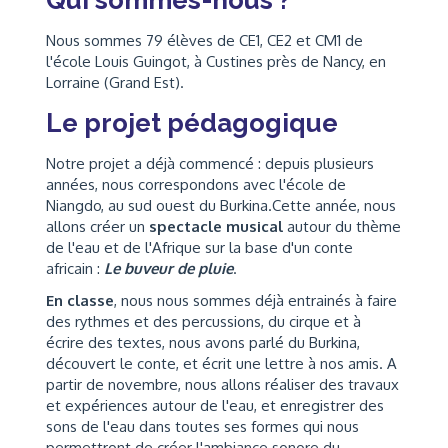
Qui sommes-nous ?
Nous sommes 79 élèves de CE1, CE2 et CM1 de
l'école Louis Guingot, à Custines près de Nancy, en
Lorraine (Grand Est).
Le projet pédagogique
Notre projet a déjà commencé : depuis plusieurs
années, nous correspondons avec l'école de
Niangdo, au sud ouest du Burkina.Cette année, nous
allons créer un
spectacle musical
autour du thème
de l'eau et de l'Afrique sur la base d'un conte
africain :
Le buveur de pluie
.
En classe
, nous nous sommes déjà entrainés à faire
des rythmes et des percussions, du cirque et à
écrire des textes, nous avons parlé du Burkina,
découvert le conte, et écrit une lettre à nos amis. A
partir de novembre, nous allons réaliser des travaux
et expériences autour de l'eau, et enregistrer des
sons de l'eau dans toutes ses formes qui nous
permettront de créer l'ambiance sonore du