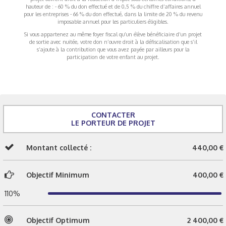
hauteur de : - 60 % du don effectué et de 0,5 % du chiffre d’affaires annuel
pour les entreprises - 66 % du don effectué, dans la limite de 20 % du revenu
imposable annuel pour les particuliers éligibles.
Si vous appartenez au même foyer fiscal qu’un élève bénéficiaire d’un projet
de sortie avec nuitée, votre don n’ouvre droit à la défiscalisation que s’il
s’ajoute à la contribution que vous avez payée par ailleurs pour la
participation de votre enfant au projet.
CONTACTER
LE PORTEUR DE PROJET
Montant collecté :
440,00 €
Objectif Minimum
400,00 €
110%
Objectif Optimum
2 400,00 €