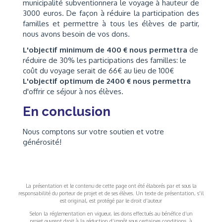
municipalité subventionnera le voyage à hauteur de
3000 euros. De façon à réduire la participation des
familles et permettre à tous les élèves de partir,
nous avons besoin de vos dons.
L'objectif minimum de 400 € nous permettra
de
réduire de 30% les participations des familles: le
coût du voyage serait de 66€ au lieu de 100€
L'objectif optimum de 2400 € nous permettra
d'offrir ce séjour à nos élèves.
En conclusion
Nous comptons sur votre soutien et votre
générosité!
La présentation et le contenu de cette page ont été élaborés par et sous la
responsabilité du porteur de projet et de ses élèves. Un texte de présentation, s'il
est original, est protégé par le droit d'auteur
Selon la réglementation en vigueur, les dons effectués au bénéfice d’un
projet ouvrent droit à la réduction d’impôt sous certaines conditions, à