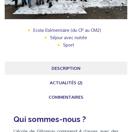
Ecole Elémentaire (du CP au CM2)
Séjour avec nuitée
Sport
DESCRIPTION
ACTUALITÉS (2)
COMMENTAIRES
Qui sommes-nous ?
L'école de Gillonnay comprend 4 classes avec des