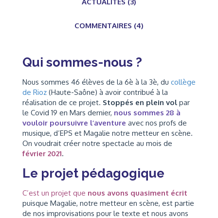
ACTUALITÉS (3)
COMMENTAIRES (4)
Qui sommes-nous ?
Nous sommes 46 élèves de la 6è à la 3è, du
collège
de Rioz
(Haute-Saône) à avoir contribué à la
réalisation de ce projet.
Stoppés en plein vol
par
le Covid 19 en Mars dernier,
nous sommes 28 à
vouloir poursuivre l’aventure
avec nos profs de
musique, d’EPS et Magalie notre metteur en scène.
On voudrait créer notre spectacle au mois de
février 2021
.
Le projet pédagogique
C’est un projet que
nous avons quasiment écrit
puisque Magalie, notre metteur en scène, est partie
de nos improvisations pour le texte et nous avons