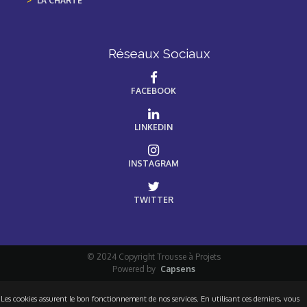
LA CHARTE
Réseaux Sociaux
FACEBOOK
LINKEDIN
INSTAGRAM
TWITTER
© 2024 Copyright Trousse à Projets
Powered by
Capsens
Les cookies assurent le bon fonctionnement de nos services. En utilisant ces derniers, vous