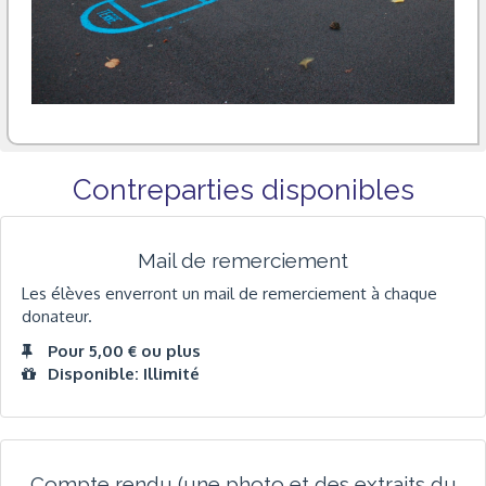
Contreparties disponibles
Mail de remerciement
Les élèves enverront un mail de remerciement à chaque
donateur.
Pour 5,00 € ou plus
Disponible: Illimité
Compte rendu (une photo et des extraits du