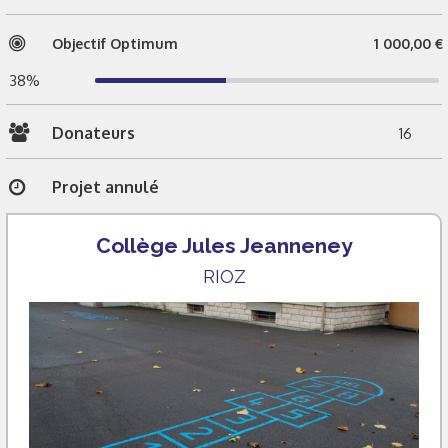
Objectif Optimum
1 000,00 €
38%
Donateurs
16
Projet annulé
Collège Jules Jeanneney
RIOZ