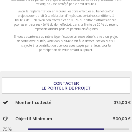
est original, est protégé par le droit d'auteur
Selon la réglementation en vigueur, les dons effectués au bénéfice d’un
projet ouvrent droit à la réduction d’impôt sous certaines conditions, à
hauteur de : - 60 % du don effectué et de 0,5 % du chiffre d’affaires annuel
pour les entreprises - 66 % du don effectué, dans la limite de 20 % du revenu
imposable annuel pour les particuliers éligibles.
Si vous appartenez au même foyer fiscal qu’un élève bénéficiaire d’un projet
de sortie avec nuitée, votre don n’ouvre droit à la défiscalisation que s’il
s’ajoute à la contribution que vous avez payée par ailleurs pour la
participation de votre enfant au projet.
CONTACTER
LE PORTEUR DE PROJET
Montant collecté :
375,00 €
Objectif Minimum
500,00 €
75%