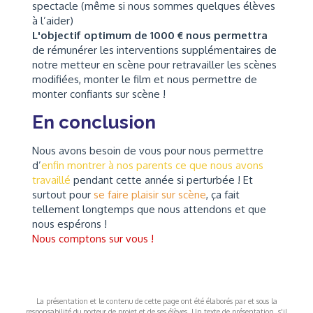
spectacle (même si nous sommes quelques élèves
à l’aider)
L'objectif optimum de 1000 € nous permettra
de rémunérer les interventions supplémentaires de
notre metteur en scène pour retravailler les scènes
modifiées, monter le film et nous permettre de
monter confiants sur scène !
En conclusion
Nous avons besoin de vous pour nous permettre
d’
enfin montrer à nos parents ce que nous avons
travaillé
pendant cette année si perturbée ! Et
surtout pour
se faire plaisir sur scène
, ça fait
tellement longtemps que nous attendons et que
nous espérons !
Nous comptons sur vous !
La présentation et le contenu de cette page ont été élaborés par et sous la
responsabilité du porteur de projet et de ses élèves. Un texte de présentation, s'il