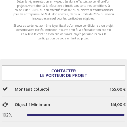
Selon la réglementation en vigueur, les dons effectués au bénéfice d’un
projet ouvrent droit à la réduction d’impôt sous certaines conditions, à
hauteur de : - 60 % du don effectué et de 0,5 % du chiffre d’affaires annuel
pour les entreprises - 66 % du don effectué, dans la limite de 20 % du revenu
imposable annuel pour les particuliers éligibles.
Si vous appartenez au même foyer fiscal qu’un élève bénéficiaire d’un projet
de sortie avec nuitée, votre don n’ouvre droit à la défiscalisation que s’il
s’ajoute à la contribution que vous avez payée par ailleurs pour la
participation de votre enfant au projet.
CONTACTER
LE PORTEUR DE PROJET
Montant collecté :
165,00 €
Objectif Minimum
161,00 €
102%