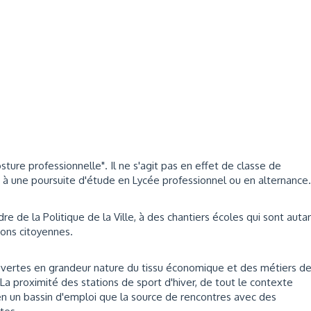
osture professionnelle". Il ne s'agit pas en effet de classe de
 à une poursuite d'étude en Lycée professionnel ou en alternance.
e de la Politique de la Ville, à des chantiers écoles qui sont auta
ons citoyennes.
ertes en grandeur nature du tissu économique et des métiers d
a proximité des stations de sport d'hiver, de tout le contexte
ien un bassin d'emploi que la source de rencontres avec des