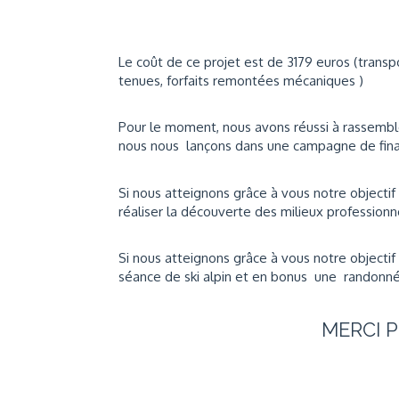
Le coût de ce projet est de 3179 euros (transpo
tenues, forfaits remontées mécaniques )
Pour le moment, nous avons réussi à rassemble
nous nous lançons dans une campagne de fina
Si nous atteignons grâce à vous
notre objecti
réaliser la découverte des milieux profession
Si nous atteignons grâce à vous
notre objecti
séance de ski alpin et en bonus une randonn
MERCI 