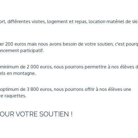
rt, différentes visites, logement et repas, location matériel de ski
r 200 euros mais nous avons besoin de votre soutien, c'est pourq
ncement participatif.
f minimum de 2 000 euros
, nous pourrons permettre à nos élèves 
nels en montagne.
f optimum de 3 800 euros
, nous pourrons offrir à nos élèves une
ée raquettes.
POUR VOTRE SOUTIEN !