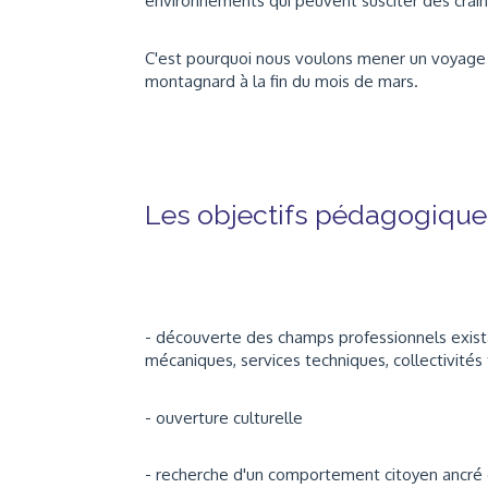
environnements qui peuvent susciter des crain
C'est pourquoi nous voulons mener un voyage
montagnard à la fin du mois de mars.
Les objectifs pédagogique
- découverte des champs professionnels existan
mécaniques, services techniques, collectivités te
- ouverture culturelle
- recherche d'un comportement citoyen ancré