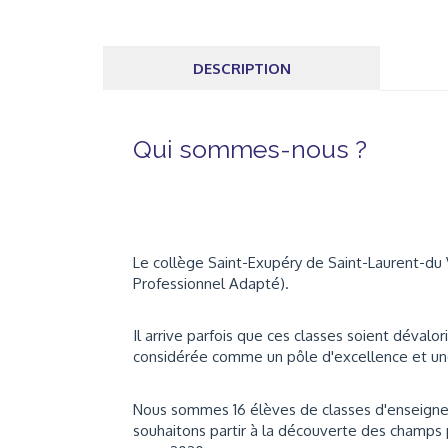
DESCRIPTION
Qui sommes-nous ?
Le collège Saint-Exupéry de Saint-Laurent-d
Professionnel Adapté).
Il arrive parfois que ces classes soient dévalo
considérée comme un pôle d'excellence et une 
Nous sommes 16 élèves de classes d'enseigne
souhaitons partir à la découverte des champs