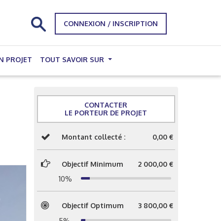
CONNEXION / INSCRIPTION
N PROJET
TOUT SAVOIR SUR
CONTACTER
LE PORTEUR DE PROJET
Montant collecté :
0,00 €
Objectif Minimum
2 000,00 €
10%
Objectif Optimum
3 800,00 €
5%