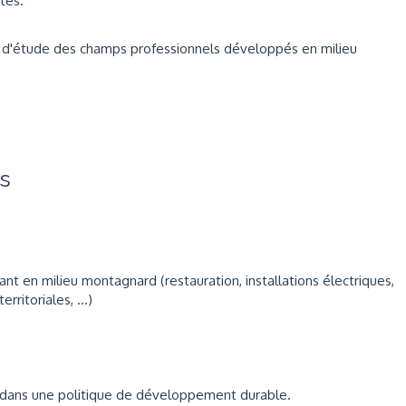
tes.
 d'étude des champs professionnels développés en milieu
s
t en milieu montagnard (restauration, installations électriques,
rritoriales, ...)
 dans une politique de développement durable.