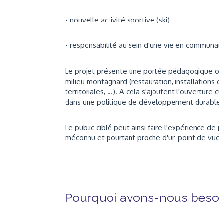
- nouvelle activité sportive (ski)
- responsabilité au sein d'une vie en communa
Le projet présente une portée pédagogique o
milieu montagnard (restauration, installations 
territoriales, ...). A cela s'ajoutent l'ouvertu
dans une politique de développement durable
Le public ciblé peut ainsi faire l'expérience de
méconnu et pourtant proche d'un point de vu
Pourquoi avons-nous besoi