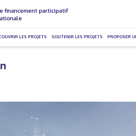
e financement participatif
nationale
(CURRENT)
COUVRIR LES PROJETS
SOUTENIR LES PROJETS
PROPOSER U
on