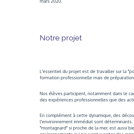
mars 2020.
Notre projet
L'essentiel du projet est de travailler sur la "p
formation professionnelle mais de préparation
Nos élèves participent, notamment dans le cadr
des expériences professionnelles que des acti
En complément à cette dynamique, des découv
l'environnement immédiat sont déterminants. L
"montagnard" si proche de la mer, est aussi b