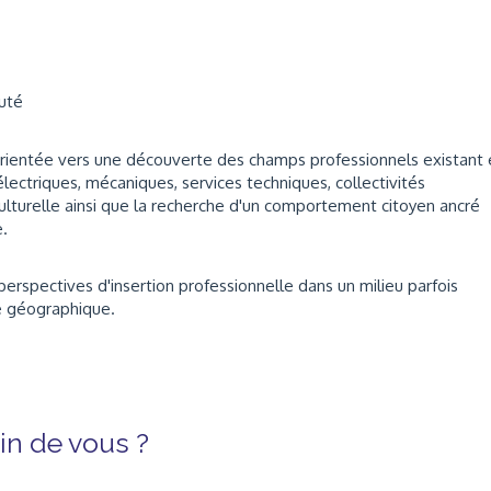
uté
rientée vers une découverte des champs professionnels existant 
électriques, mécaniques, services techniques, collectivités
re culturelle ainsi que la recherche d'un comportement citoyen ancré
.
 perspectives d'insertion professionnelle dans un milieu parfois
e géographique.
n de vous ?