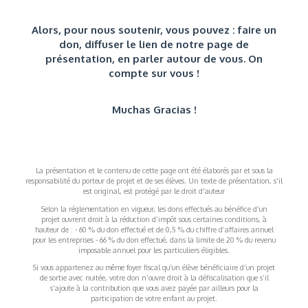
Alors, pour nous soutenir, vous pouvez : faire un
don, diffuser le lien de notre page de
présentation, en parler autour de vous. On
compte sur vous !
Muchas Gracias !
La présentation et le contenu de cette page ont été élaborés par et sous la
responsabilité du porteur de projet et de ses élèves. Un texte de présentation, s'il
est original, est protégé par le droit d'auteur
Selon la réglementation en vigueur, les dons effectués au bénéfice d’un
projet ouvrent droit à la réduction d’impôt sous certaines conditions, à
hauteur de : - 60 % du don effectué et de 0,5 % du chiffre d’affaires annuel
pour les entreprises - 66 % du don effectué, dans la limite de 20 % du revenu
imposable annuel pour les particuliers éligibles.
Si vous appartenez au même foyer fiscal qu’un élève bénéficiaire d’un projet
de sortie avec nuitée, votre don n’ouvre droit à la défiscalisation que s’il
s’ajoute à la contribution que vous avez payée par ailleurs pour la
participation de votre enfant au projet.