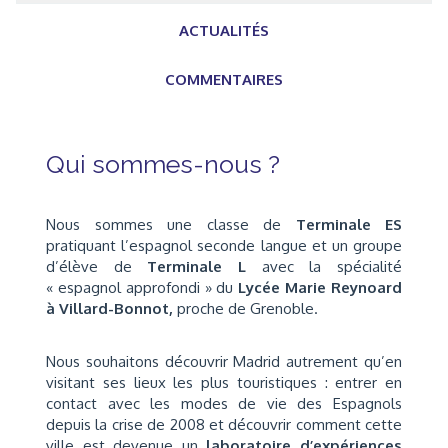
ACTUALITÉS
COMMENTAIRES
Qui sommes-nous ?
Nous sommes une classe de
Terminale ES
pratiquant l’espagnol seconde langue et un groupe
d’élève de
Terminale L
avec la spécialité
« espagnol approfondi » du
Lycée Marie Reynoard
à Villard-Bonnot,
proche de Grenoble.
Nous souhaitons découvrir Madrid autrement qu’en
visitant ses lieux les plus touristiques : entrer en
contact avec les modes de vie des Espagnols
depuis la crise de 2008 et découvrir comment cette
ville est devenue un
laboratoire d’expériences