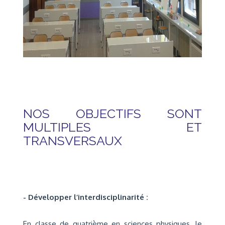
NOS OBJECTIFS SONT
MULTIPLES ET
TRANSVERSAUX
- Développer l’interdisciplinarité :
En classe de quatrième en sciences physiques, le