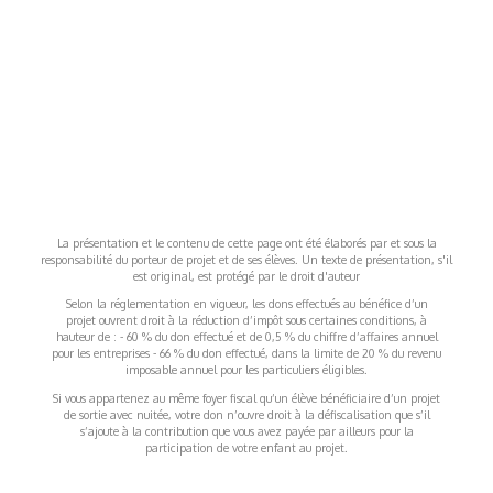
La présentation et le contenu de cette page ont été élaborés par et sous la
responsabilité du porteur de projet et de ses élèves. Un texte de présentation, s'il
est original, est protégé par le droit d'auteur
Selon la réglementation en vigueur, les dons effectués au bénéfice d’un
projet ouvrent droit à la réduction d’impôt sous certaines conditions, à
hauteur de : - 60 % du don effectué et de 0,5 % du chiffre d’affaires annuel
pour les entreprises - 66 % du don effectué, dans la limite de 20 % du revenu
imposable annuel pour les particuliers éligibles.
Si vous appartenez au même foyer fiscal qu’un élève bénéficiaire d’un projet
de sortie avec nuitée, votre don n’ouvre droit à la défiscalisation que s’il
s’ajoute à la contribution que vous avez payée par ailleurs pour la
participation de votre enfant au projet.