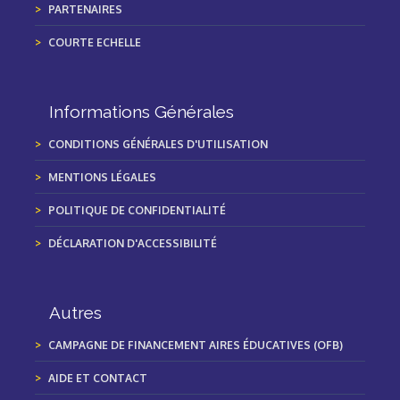
PARTENAIRES
COURTE ECHELLE
Informations Générales
CONDITIONS GÉNÉRALES D'UTILISATION
MENTIONS LÉGALES
POLITIQUE DE CONFIDENTIALITÉ
DÉCLARATION D'ACCESSIBILITÉ
Autres
CAMPAGNE DE FINANCEMENT AIRES ÉDUCATIVES (OFB)
AIDE ET CONTACT