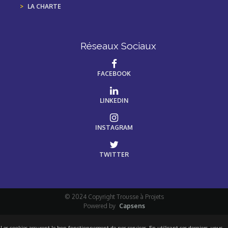
LA CHARTE
Réseaux Sociaux
FACEBOOK
LINKEDIN
INSTAGRAM
TWITTER
© 2024 Copyright Trousse à Projets
Powered by
Capsens
Les cookies assurent le bon fonctionnement de nos services. En utilisant ces derniers, vous