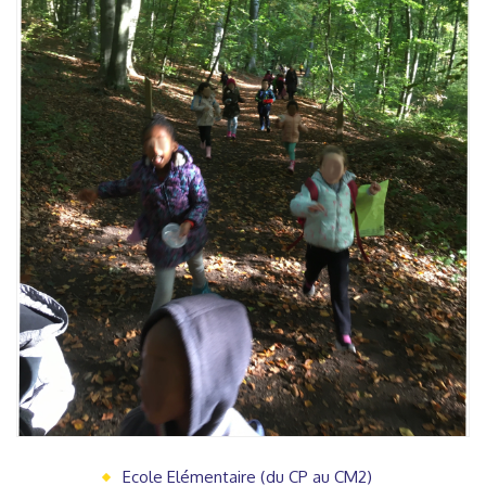
Ecole Elémentaire (du CP au CM2)