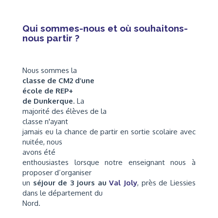
Qui sommes-nous et où souhaitons-
nous partir ?
Nous sommes la
classe de CM2 d’une
école de REP+
de Dunkerque
. La
majorité des élèves de la
classe n'ayant
jamais eu la chance de partir en sortie scolaire avec
nuitée, nous
avons été
enthousiastes lorsque notre enseignant nous à
proposer d’organiser
un
s
éjour de 3 jours au
Val Joly
, près de Liessies
dans le département du
Nord.