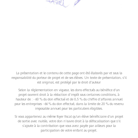
La présentation et le contenu de cette page ont été élaborés par et sous la
responsabilité du porteur de projet et de ses élèves. Un texte de présentation, s'il
est original, est protégé par le droit d'auteur
Selon la réglementation en vigueur, les dons effectués au bénéfice d’un
projet ouvrent droit à la réduction d’impôt sous certaines conditions, à
hauteur de : - 60 % du don effectué et de 0,5 % du chiffre d’affaires annuel
pour les entreprises - 66 % du don effectué, dans la limite de 20 % du revenu
imposable annuel pour les particuliers éligibles.
Si vous appartenez au même foyer fiscal qu’un élève bénéficiaire d’un projet
de sortie avec nuitée, votre don n’ouvre droit à la défiscalisation que s’il
s’ajoute à la contribution que vous avez payée par ailleurs pour la
participation de votre enfant au projet.