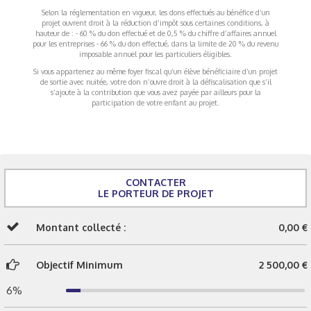
Selon la réglementation en vigueur, les dons effectués au bénéfice d’un
projet ouvrent droit à la réduction d’impôt sous certaines conditions, à
hauteur de : - 60 % du don effectué et de 0,5 % du chiffre d’affaires annuel
pour les entreprises - 66 % du don effectué, dans la limite de 20 % du revenu
imposable annuel pour les particuliers éligibles.
Si vous appartenez au même foyer fiscal qu’un élève bénéficiaire d’un projet
de sortie avec nuitée, votre don n’ouvre droit à la défiscalisation que s’il
s’ajoute à la contribution que vous avez payée par ailleurs pour la
participation de votre enfant au projet.
CONTACTER
LE PORTEUR DE PROJET
Montant collecté :
0,00 €
Objectif Minimum
2 500,00 €
6%