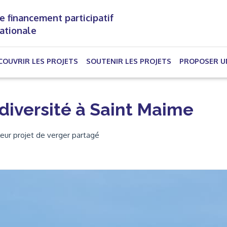
e financement participatif
nationale
(CURRENT)
COUVRIR LES PROJETS
SOUTENIR LES PROJETS
PROPOSER U
odiversité à Saint Maime
eur projet de verger partagé