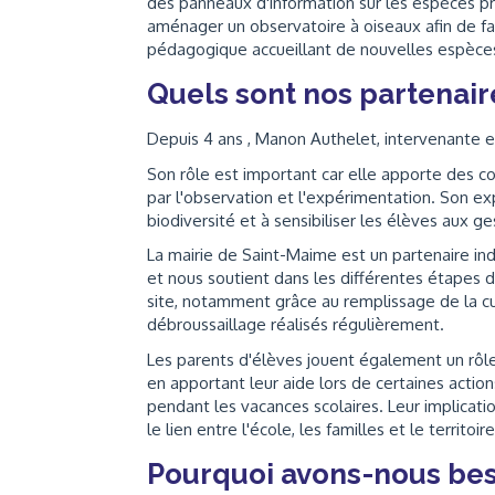
des panneaux d'information sur les espèces prés
aménager un observatoire à oiseaux afin de faci
pédagogique accueillant de nouvelles espèce
Quels sont nos partenair
Depuis 4 ans , Manon Authelet, intervenante en
Son rôle est important car elle apporte des
par l'observation et l'expérimentation. Son e
biodiversité et à sensibiliser les élèves aux 
La mairie de Saint-Maime est un partenaire i
et nous soutient dans les différentes étapes 
site, notamment grâce au remplissage de la cu
débroussaillage réalisés régulièrement.
Les parents d'élèves jouent également un rôle e
en apportant leur aide lors de certaines acti
pendant les vacances scolaires. Leur implicatio
le lien entre l'école, les familles et le territoire
Pourquoi avons-nous bes