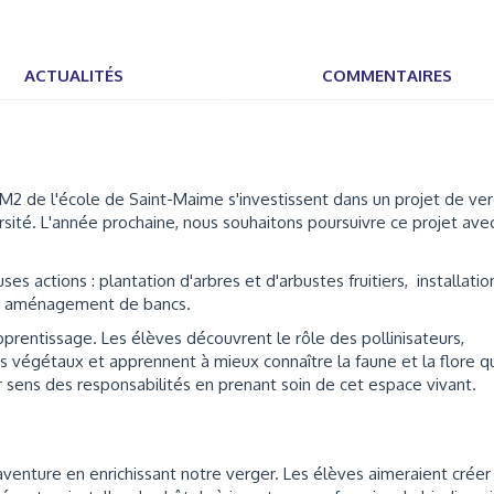
ACTUALITÉS
COMMENTAIRES
CM2 de l'école de Saint-Maime s'investissent dans un projet de ve
sité. L'année prochaine, nous souhaitons poursuivre ce projet ave
 actions : plantation d'arbres et d'arbustes fruitiers, installatio
ux, aménagement de bancs.
prentissage. Les élèves découvrent le rôle des pollinisateurs,
es végétaux et apprennent à mieux connaître la faune et la flore q
 sens des responsabilités en prenant soin de cet espace vivant.
aventure en enrichissant notre verger. Les élèves aimeraient créer