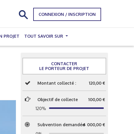
CONNEXION / INSCRIPTION
N PROJET
TOUT SAVOIR SUR
CONTACTER
LE PORTEUR DE PROJET
Montant collecté :
120,00 €
Objectif de collecte
100,00 €
120%
Subvention demandée
4 000,00 €
0%