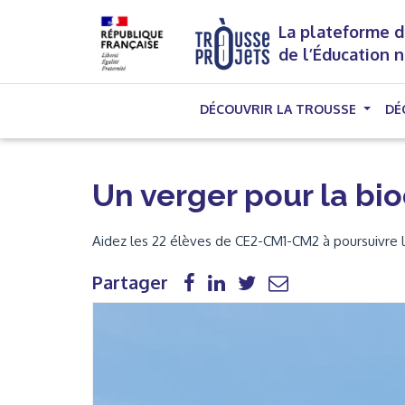
La plateforme d
de l’Éducation 
DÉCOUVRIR LA TROUSSE
DÉ
Un verger pour la bi
Aidez les 22 élèves de CE2-CM1-CM2 à poursuivre l
Partager