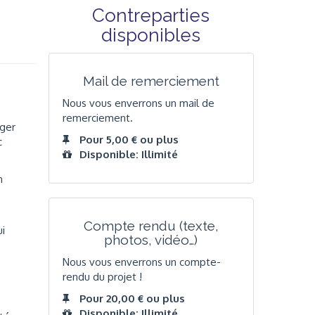
Contreparties
disponibles
Mail de remerciement
Nous vous enverrons un mail de
remerciement.
rger
Pour 5,00 € ou plus
c
Disponible: Illimité
n
Compte rendu (texte,
ui
photos, vidéo…)
Nous vous enverrons un compte-
rendu du projet !
Pour 20,00 € ou plus
Disponible: Illimité