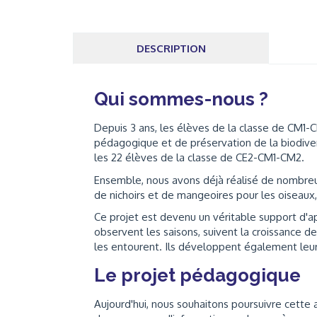
DESCRIPTION
Qui sommes-nous ?
Depuis 3 ans, les élèves de la classe de CM1-
pédagogique et de préservation de la biodiver
les 22 élèves de la classe de CE2-CM1-CM2.
Ensemble, nous avons déjà réalisé de nombreuses
de nichoirs et de mangeoires pour les oisea
Ce projet est devenu un véritable support d'ap
observent les saisons, suivent la croissance d
les entourent. Ils développent également leur
Le projet pédagogique
Aujourd'hui, nous souhaitons poursuivre cette 