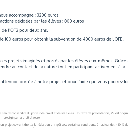
 nous accompagne : 3200 euros
 actions décidées par les élèves : 800 euros
 de l’OFB pour deux ans.
 de 100 euros pour obtenir la subvention de 4000 euros de l'OFB.
 ces projets imaginés et portés par les élèves eux-mêmes. Grâce 
rendre au contact de la nature tout en participant activement à la
ttention portée à notre projet et pour l'aide que vous pourrez lu
s la responsabilité du porteur de projet et de ses élèves. Un texte de présentation, s'il est origin
protégé par le droit d'auteur
’un projet ouvrent droit à la réduction d’impôt sous certaines conditions, à hauteur de : - 60 % d