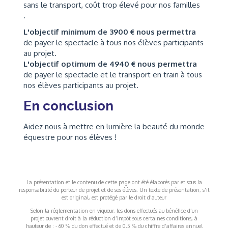
sans le transport, coût trop élevé pour nos familles
.
L'objectif minimum de 3900 € nous permettra
de payer le spectacle à tous nos élèves participants
au projet.
L'objectif optimum de 4940 € nous permettra
de payer le spectacle et le transport en train à tous
nos élèves participants au projet.
En conclusion
Aidez nous à mettre en lumière la beauté du monde
équestre pour nos élèves !
La présentation et le contenu de cette page ont été élaborés par et sous la
responsabilité du porteur de projet et de ses élèves. Un texte de présentation, s'il
est original, est protégé par le droit d'auteur
Selon la réglementation en vigueur, les dons effectués au bénéfice d’un
projet ouvrent droit à la réduction d’impôt sous certaines conditions, à
hauteur de : - 60 % du don effectué et de 0,5 % du chiffre d’affaires annuel