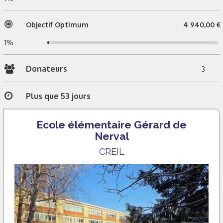
Objectif Optimum
4 940,00 €
1%
Donateurs
3
Plus que 53 jours
Ecole élémentaire Gérard de
Nerval
CREIL