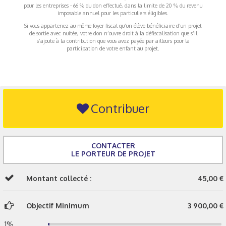
pour les entreprises - 66 % du don effectué, dans la limite de 20 % du revenu
imposable annuel pour les particuliers éligibles.
Si vous appartenez au même foyer fiscal qu’un élève bénéficiaire d’un projet
de sortie avec nuitée, votre don n’ouvre droit à la défiscalisation que s’il
s’ajoute à la contribution que vous avez payée par ailleurs pour la
participation de votre enfant au projet.
Contribuer
CONTACTER
LE PORTEUR DE PROJET
Montant collecté :
45,00 €
Objectif Minimum
3 900,00 €
1%