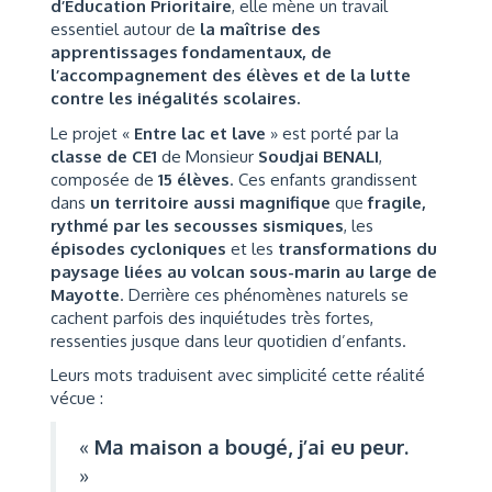
d’Éducation Prioritaire
, elle mène un travail
essentiel autour de
la maîtrise des
apprentissages fondamentaux, de
l’accompagnement des élèves et de la lutte
contre les inégalités scolaires.
Le projet «
Entre lac et lave
» est porté par la
classe de CE1
de Monsieur
Soudjai BENALI
,
composée de
15 élèves
. Ces enfants grandissent
dans
un territoire aussi magnifique
que
fragile,
rythmé par les secousses sismiques
, les
épisodes cycloniques
et les
transformations du
paysage liées au volcan sous-marin au large de
Mayotte
. Derrière ces phénomènes naturels se
cachent parfois des inquiétudes très fortes,
ressenties jusque dans leur quotidien d’enfants.
Leurs mots traduisent avec simplicité cette réalité
vécue :
«
Ma maison a bougé, j’ai eu peur.
»