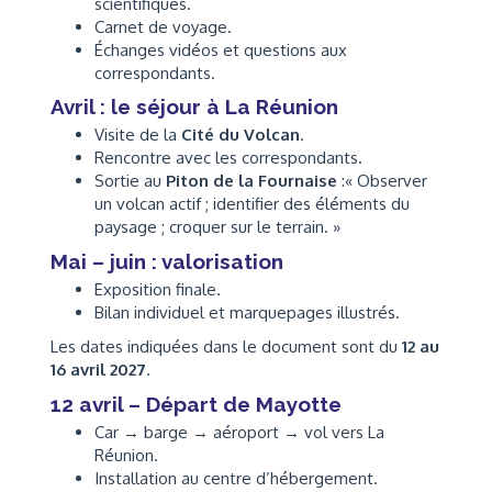
scientifiques.
Carnet de voyage.
Échanges vidéos et questions aux
correspondants.
Avril : le séjour à La Réunion
Visite de la
Cité du Volcan
.
Rencontre avec les correspondants.
Sortie au
Piton de la Fournaise
:« Observer
un volcan actif ; identifier des éléments du
paysage ; croquer sur le terrain. »
Mai – juin : valorisation
Exposition finale.
Bilan individuel et marquepages illustrés.
Les dates indiquées dans le document sont du
12 au
16 avril 2027
.
12 avril – Départ de Mayotte
Car → barge → aéroport → vol vers La
Réunion.
Installation au centre d’hébergement.