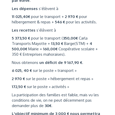
par élève
.
Les dépenses
s’élèvent à
11 025,40€
pour le transport +
2 970 €
pour
hébergement & repas +
546 €
pour les activités.
Les recettes
s’élèvent à
5 373,50 €
pour le transport (
350,00€
Carla
Transports Mayotte +
13,50 €
Barge(STM) +
4
500,00€
Mairie +
160,00€
Coopérative scolaire +
350 € Entreprises mahoraises).
Nous obtenons
un déficit de 9 167,90 €
.
6 025, 40 €
sur le poste « transport »
2 970 €
sur le poste « hébergement et repas »
172,50 €
sur le poste « activités »
La participation des familles est faible, mais vu les
conditions de vie, on ne peut décemment pas
demander plus de
30€
.
L'objectif minimum de 3 000 € nous permettra