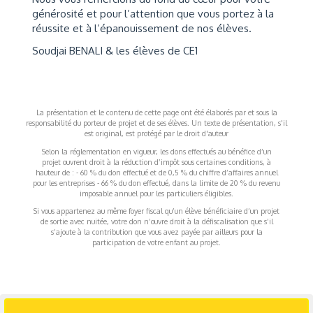
générosité et pour l’attention que vous portez à la
réussite et à l’épanouissement de nos élèves.
Soudjai BENALI & les élèves de CE1
La présentation et le contenu de cette page ont été élaborés par et sous la
responsabilité du porteur de projet et de ses élèves. Un texte de présentation, s'il
est original, est protégé par le droit d'auteur
Selon la réglementation en vigueur, les dons effectués au bénéfice d’un
projet ouvrent droit à la réduction d’impôt sous certaines conditions, à
hauteur de : - 60 % du don effectué et de 0,5 % du chiffre d’affaires annuel
pour les entreprises - 66 % du don effectué, dans la limite de 20 % du revenu
imposable annuel pour les particuliers éligibles.
Si vous appartenez au même foyer fiscal qu’un élève bénéficiaire d’un projet
de sortie avec nuitée, votre don n’ouvre droit à la défiscalisation que s’il
s’ajoute à la contribution que vous avez payée par ailleurs pour la
participation de votre enfant au projet.