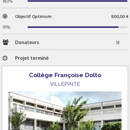
183%
Objectif Optimum
800,00 €
91%
Donateurs
18
Projet terminé
Collège Françoise Dolto
VILLEPINTE