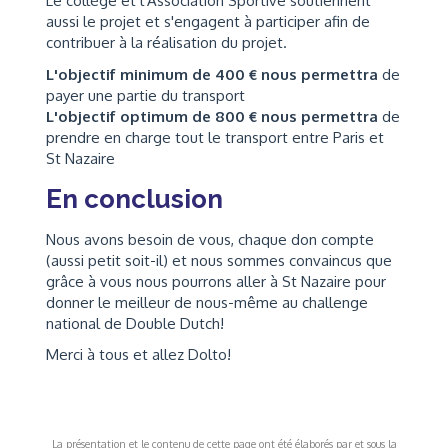
Le collège et l'Association Sportive soutiennent
aussi le projet et s'engagent à participer afin de
contribuer à la réalisation du projet.
L'objectif minimum de 400 € nous permettra
de
payer une partie du transport
L'objectif optimum de 800 € nous permettra
de
prendre en charge tout le transport entre Paris et
St Nazaire
En conclusion
Nous avons besoin de vous, chaque don compte
(aussi petit soit-il) et nous sommes convaincus que
grâce à vous nous pourrons aller à St Nazaire pour
donner le meilleur de nous-même au challenge
national de Double Dutch!
Merci à tous et allez Dolto!
La présentation et le contenu de cette page ont été élaborés par et sous la