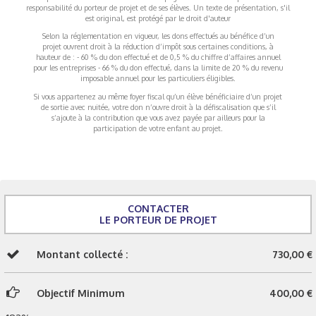
responsabilité du porteur de projet et de ses élèves. Un texte de présentation, s'il
est original, est protégé par le droit d'auteur
Selon la réglementation en vigueur, les dons effectués au bénéfice d’un
projet ouvrent droit à la réduction d’impôt sous certaines conditions, à
hauteur de : - 60 % du don effectué et de 0,5 % du chiffre d’affaires annuel
pour les entreprises - 66 % du don effectué, dans la limite de 20 % du revenu
imposable annuel pour les particuliers éligibles.
Si vous appartenez au même foyer fiscal qu’un élève bénéficiaire d’un projet
de sortie avec nuitée, votre don n’ouvre droit à la défiscalisation que s’il
s’ajoute à la contribution que vous avez payée par ailleurs pour la
participation de votre enfant au projet.
CONTACTER
LE PORTEUR DE PROJET
Montant collecté :
730,00 €
Objectif Minimum
400,00 €