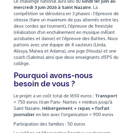
Le challenge national aura lieu du
lundi 1er juin au
mercredi 3 juin 2026 à Saint Nazaire
. La
compétition se déroulera en 3 phases : l'épreuve de
vitesse (faire un maximum de pas alternés entre les
deux cordes qui tournent), l'épreuve de freestyle
(réalisation d'un enchaînement en musique mêlant
acrobaties et danse) et l'épreuve des Battles. Nous
partons avec une équipe de 4 sauteurs (Linda,
Alissya, Marwa et Adama), une juge (Houda) et une
coach (Sabrina) ainsi que deux enseignants d'EPS du
collège.
Pourquoi avons-nous
besoin de vous ?
Le projet a un coût total de 1650 euros :
Transport
= 750 euros (train Paris- Nantes + minibus jusqu'à
Saint Nazaire.
Hébergement + repas + forfait
journalier
en lien avec l'organisation = 900 euros
Participation des familles : 50 euros