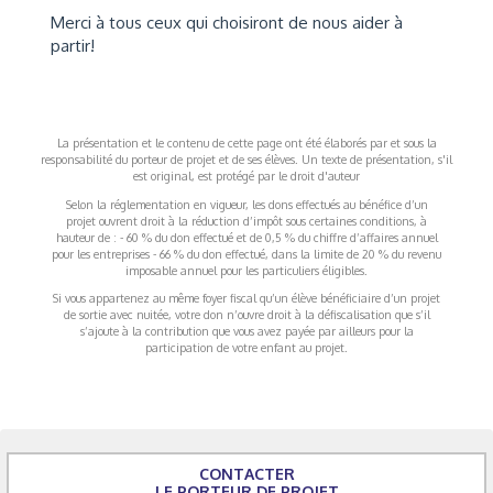
Merci à tous ceux qui choisiront de nous aider à
partir!
La présentation et le contenu de cette page ont été élaborés par et sous la
responsabilité du porteur de projet et de ses élèves. Un texte de présentation, s'il
est original, est protégé par le droit d'auteur
Selon la réglementation en vigueur, les dons effectués au bénéfice d’un
projet ouvrent droit à la réduction d’impôt sous certaines conditions, à
hauteur de : - 60 % du don effectué et de 0,5 % du chiffre d’affaires annuel
pour les entreprises - 66 % du don effectué, dans la limite de 20 % du revenu
imposable annuel pour les particuliers éligibles.
Si vous appartenez au même foyer fiscal qu’un élève bénéficiaire d’un projet
de sortie avec nuitée, votre don n’ouvre droit à la défiscalisation que s’il
s’ajoute à la contribution que vous avez payée par ailleurs pour la
participation de votre enfant au projet.
CONTACTER
LE PORTEUR DE PROJET