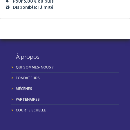
Pour 5,00 € ou plus
Disponible: Illimité
À propos
QUI SOMMES-NOUS ?
FONDATEURS
MÉCÈNES
PARTENAIRES
COURTE ECHELLE