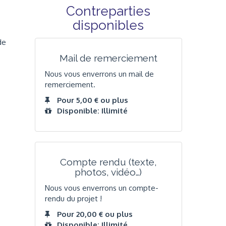
Contreparties
disponibles
de
Mail de remerciement
Nous vous enverrons un mail de
remerciement.
Pour 5,00 € ou plus
Disponible: Illimité
Compte rendu (texte,
photos, vidéo…)
Nous vous enverrons un compte-
rendu du projet !
Pour 20,00 € ou plus
Disponible: Illimité