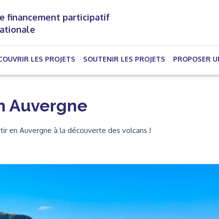
e financement participatif
nationale
(CURRENT)
COUVRIR LES PROJETS
SOUTENIR LES PROJETS
PROPOSER U
n Auvergne
tir en Auvergne à la découverte des volcans !