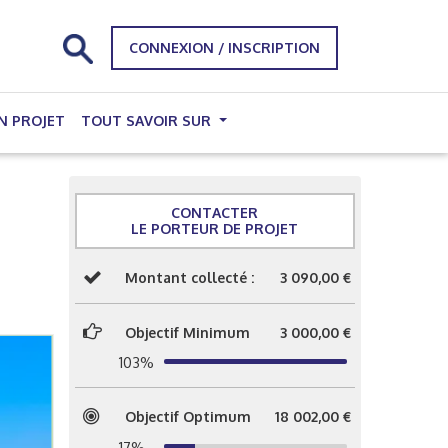
CONNEXION / INSCRIPTION
N PROJET
TOUT SAVOIR SUR
CONTACTER
LE PORTEUR DE PROJET
Montant collecté :
3 090,00 €
Objectif Minimum
3 000,00 €
103%
Objectif Optimum
18 002,00 €
17%