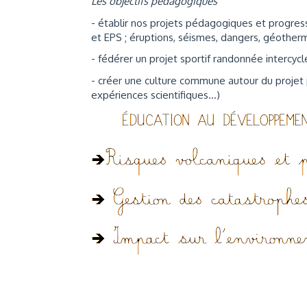
Les objectifs pédagogiques
- établir nos projets pédagogiques et progre
et EPS ; éruptions, séismes, dangers, géothermi
- fédérer un projet sportif randonnée intercycl
- créer une culture commune autour du projet
expériences scientifiques...)