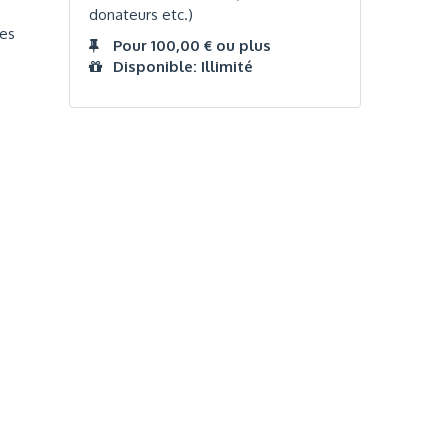
donateurs etc.)
ces
Pour 100,00 € ou plus
Disponible: Illimité