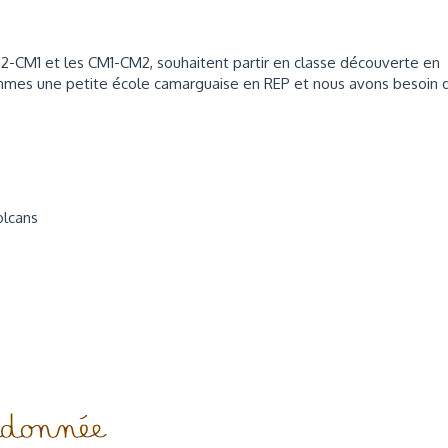
E2-CM1 et les CM1-CM2, souhaitent partir en classe découverte en
ommes une petite école camarguaise en REP et nous avons besoin 
olcans