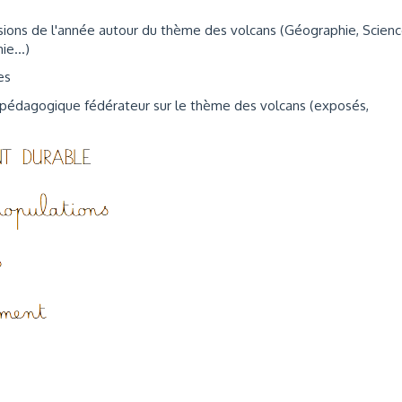
ssions de l'année autour du thème des volcans (Géographie, Scien
e...)
es
 pédagogique fédérateur sur le thème des volcans (exposés,