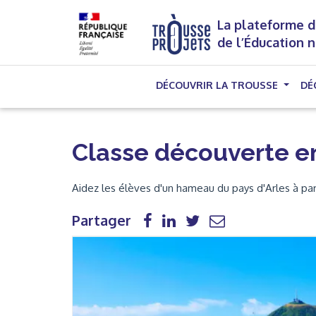
La plateforme d
de l’Éducation 
DÉCOUVRIR LA TROUSSE
DÉ
Classe découverte e
Aidez les élèves d'un hameau du pays d'Arles à par
Partager