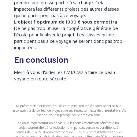
prendre une grosse partie à sa charge. Cela
impactera les différents projets des autres classes
qui ne participent pas à ce voyage.
L'objectif optimum de 1000 € nous permettra
De ne pas trop utiliser la coopérative générale de
l'école pour finaliser le projet. Les classes qui ne
participent pas à ce voyage ne seront donc pas trop
impactées.
En conclusion
Merci à vous d'aider les CM1/CM2 à faire ce beau
voyage en toute sécurité.
La présentation et le contenu de cette page ont été élaborés par et sous la
responsabilité du porteur de projet et de ses élèves. Un texte de présentation, s'il
est original, est protégé par le droit d'auteur
Selon la réglementation en vigueur, les dons effectués au bénéfice d’un
projet ouvrent droit à la réduction d’impôt sous certaines conditions, à
hauteur de : - 60 % du don effectué et de 0,5 % du chiffre d’affaires annuel
pour les entreprises - 66 % du don effectué, dans la limite de 20 % du revenu