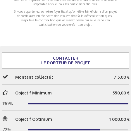
imposable annuel pour les particuliers éligibles.
Si vous appartenez au même foyer fiscal qu’un élève bénéficiaire d’un projet
de sortie avec nuitée, votre don n’ouvre droit à la défiscalisation que s’il
s’ajoute à la contribution que vous avez payée par ailleurs pour la
participation de votre enfant au projet.
CONTACTER
LE PORTEUR DE PROJET
Montant collecté :
715,00 €
Objectif Minimum
550,00 €
130%
Objectif Optimum
1 000,00 €
72%