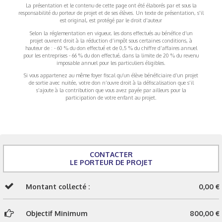
La présentation et le contenu de cette page ont été élaborés par et sous la
responsabilité du porteur de projet et de ses élèves. Un texte de présentation, s'il
est original, est protégé par le droit d'auteur
Selon la réglementation en vigueur, les dons effectués au bénéfice d’un
projet ouvrent droit à la réduction d’impôt sous certaines conditions, à
hauteur de : - 60 % du don effectué et de 0,5 % du chiffre d’affaires annuel
pour les entreprises - 66 % du don effectué, dans la limite de 20 % du revenu
imposable annuel pour les particuliers éligibles.
Si vous appartenez au même foyer fiscal qu’un élève bénéficiaire d’un projet
de sortie avec nuitée, votre don n’ouvre droit à la défiscalisation que s’il
s’ajoute à la contribution que vous avez payée par ailleurs pour la
participation de votre enfant au projet.
CONTACTER
LE PORTEUR DE PROJET
Montant collecté :
0,00 €
Objectif Minimum
800,00 €