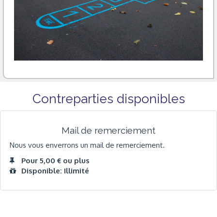
Contreparties disponibles
Mail de remerciement
Nous vous enverrons un mail de remerciement.
Pour 5,00 € ou plus
Disponible: Illimité