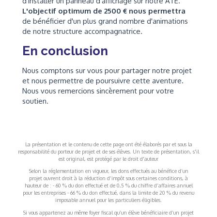
d'installer un panneau d'affichage sur notre ATE.
L'objectif optimum de 2500 € nous permettra
de bénéficier d'un plus grand nombre d'animations
de notre structure accompagnatrice.
En conclusion
Nous comptons sur vous pour partager notre projet
et nous permettre de poursuivre cette aventure.
Nous vous remercions sincèrement pour votre
soutien.
La présentation et le contenu de cette page ont été élaborés par et sous la
responsabilité du porteur de projet et de ses élèves. Un texte de présentation, s'il
est original, est protégé par le droit d'auteur
Selon la réglementation en vigueur, les dons effectués au bénéfice d’un
projet ouvrent droit à la réduction d’impôt sous certaines conditions, à
hauteur de : - 60 % du don effectué et de 0,5 % du chiffre d’affaires annuel
pour les entreprises - 66 % du don effectué, dans la limite de 20 % du revenu
imposable annuel pour les particuliers éligibles.
Si vous appartenez au même foyer fiscal qu’un élève bénéficiaire d’un projet