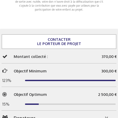
de sortie avec nuitée, votre don n’ouvre droit à la défiscalisation que s’il
s’ajoute à la contribution que vous avez payée par ailleurs pour la
participation de votre enfant au projet.
CONTACTER
LE PORTEUR DE PROJET
Montant collecté :
370,00 €
Objectif Minimum
300,00 €
123%
Objectif Optimum
2 500,00 €
15%
Donateurs