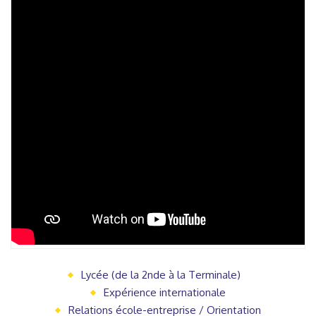
Lycée (de la 2nde à la Terminale)
Expérience internationale
Relations école-entreprise / Orientation