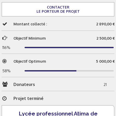
CONTACTER
LE PORTEUR DE PROJET
Montant collecté :
2 890,00 €
Objectif Minimum
2 500,00 €
116%
Objectif Optimum
5 000,00 €
58%
Donateurs
21
Projet terminé
Lycée professionnel Atima de