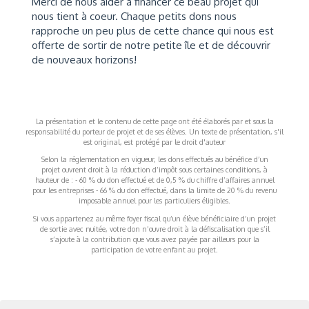
Merci de nous aider à financer ce beau projet qui
nous tient à coeur. Chaque petits dons nous
rapproche un peu plus de cette chance qui nous est
offerte de sortir de notre petite île et de découvrir
de nouveaux horizons!
La présentation et le contenu de cette page ont été élaborés par et sous la
responsabilité du porteur de projet et de ses élèves. Un texte de présentation, s'il
est original, est protégé par le droit d'auteur
Selon la réglementation en vigueur, les dons effectués au bénéfice d’un
projet ouvrent droit à la réduction d’impôt sous certaines conditions, à
hauteur de : - 60 % du don effectué et de 0,5 % du chiffre d’affaires annuel
pour les entreprises - 66 % du don effectué, dans la limite de 20 % du revenu
imposable annuel pour les particuliers éligibles.
Si vous appartenez au même foyer fiscal qu’un élève bénéficiaire d’un projet
de sortie avec nuitée, votre don n’ouvre droit à la défiscalisation que s’il
s’ajoute à la contribution que vous avez payée par ailleurs pour la
participation de votre enfant au projet.