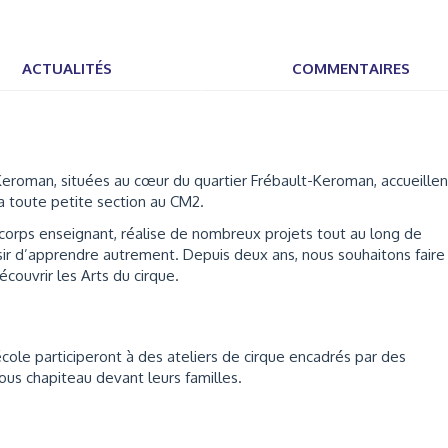
ACTUALITÉS
COMMENTAIRES
eroman, situées au cœur du quartier Frébault-Keroman, accueillen
 la toute petite section au CM2.
corps enseignant, réalise de nombreux projets tout au long de
isir d’apprendre autrement. Depuis deux ans, nous souhaitons faire
écouvrir les Arts du cirque.
cole participeront à des ateliers de cirque encadrés par des
ous chapiteau devant leurs familles.