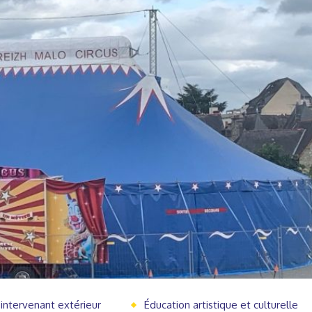
 intervenant extérieur
Éducation artistique et culturelle