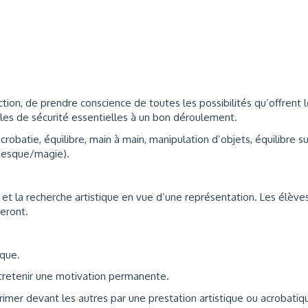
action, de prendre conscience de toutes les possibilités qu’offrent 
ègles de sécurité essentielles à un bon déroulement.
crobatie, équilibre, main à main, manipulation d’objets, équilibre su
wnesque/magie).
et la recherche artistique en vue d’une représentation. Les élève
seront.
rque.
tretenir une motivation permanente.
rimer devant les autres par une prestation artistique ou acrobatiq