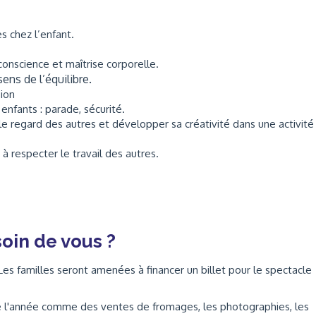
 chez l’enfant.
: conscience et maîtrise corporelle.
sens de l’équilibre.
sion
 enfants : parade, sécurité.
 le regard des autres et développer sa créativité dans une activité
à respecter le travail des autres.
oin de vous ?
 Les familles seront amenées à financer un billet pour le spectacle
de l'année comme des ventes de fromages, les photographies, les