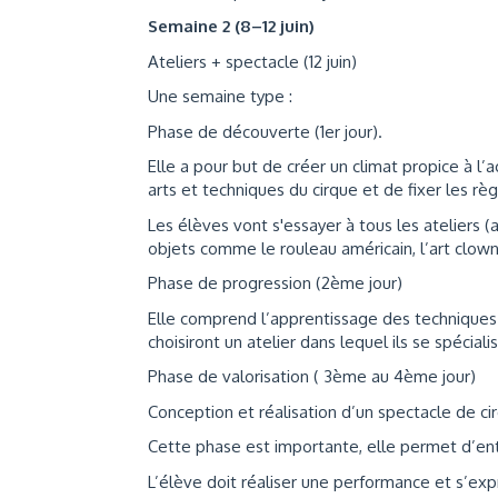
Semaine 2 (8–12 juin)
Ateliers + spectacle (12 juin)
Une semaine type :
Phase de découverte (1er jour).
Elle a pour but de créer un climat propice à l’
arts et techniques du cirque et de fixer les r
Les élèves vont s'essayer à tous les ateliers (a
objets comme le rouleau américain, l’art clo
Phase de progression (2ème jour)
Elle comprend l’apprentissage des techniques 
choisiront un atelier dans lequel ils se spéciali
Phase de valorisation ( 3ème au 4ème jour)
Conception et réalisation d’un spectacle de ci
Cette phase est importante, elle permet d’en
L’élève doit réaliser une performance et s’exp