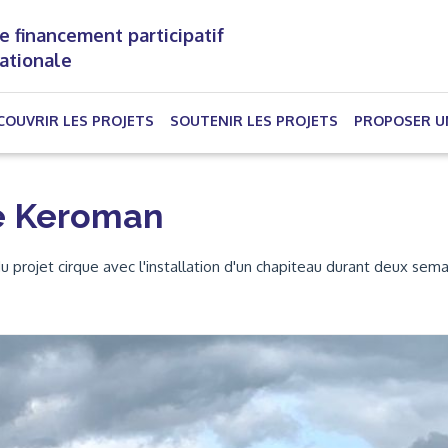
e financement participatif
nationale
(CURRENT)
COUVRIR LES PROJETS
SOUTENIR LES PROJETS
PROPOSER U
de Keroman
 projet cirque avec l'installation d'un chapiteau durant deux sem