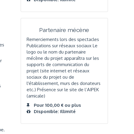
Partenaire mécène
Remerciements lors des spectacles
les
Publications sur réseaux sociaux Le
logo ou le nom du partenaire
mécène du projet apparaîtra sur les
r
supports de communication du
projet (site internet et réseaux
sociaux du projet ou de
l'établissement, murs des donateurs
s
etc.) Présence sur le site de l’AIPEK
(amicale)
Pour 100,00 € ou plus
Disponible: Illimité
ue.