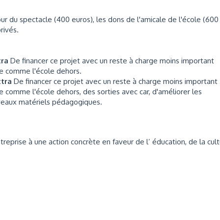
r du spectacle (400 euros), les dons de l'amicale de l'école (600
privés.
tra
De financer ce projet avec un reste à charge moins important
ine comme l'école dehors.
ttra
De financer ce projet avec un reste à charge moins important
ne comme l'école dehors, des sorties avec car, d'améliorer les
uveaux matériels pédagogiques.
eprise à une action concrète en faveur de l’ éducation, de la cul