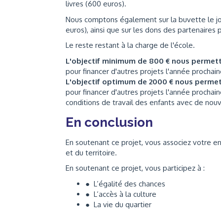
livres (600 euros).
Nous comptons également sur la buvette le jou
euros), ainsi que sur les dons des partenaires 
Le reste restant à la charge de l'école.
L'objectif minimum de 800 € nous permet
pour financer d'autres projets l'année procha
L'objectif optimum de 2000 € nous perme
pour financer d'autres projets l'année prochai
conditions de travail des enfants avec de no
En conclusion
En soutenant ce projet, vous associez votre entr
et du territoire.
En soutenant ce projet, vous participez à :
● L’égalité des chances
● L’accès à la culture
● La vie du quartier