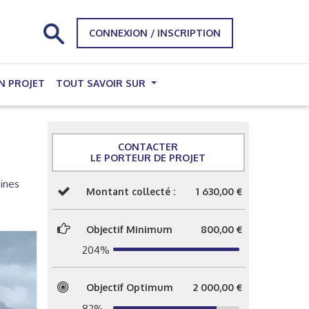
CONNEXION / INSCRIPTION
N PROJET
TOUT SAVOIR SUR
CONTACTER
LE PORTEUR DE PROJET
aines
Montant collecté :
1 630,00 €
Objectif Minimum
800,00 €
204%
Objectif Optimum
2 000,00 €
82%