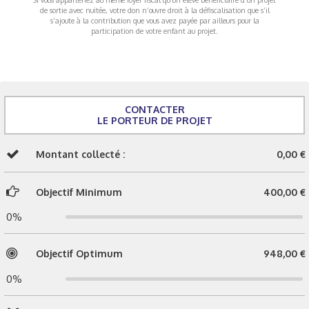
de sortie avec nuitée, votre don n’ouvre droit à la défiscalisation que s’il
s’ajoute à la contribution que vous avez payée par ailleurs pour la
participation de votre enfant au projet.
CONTACTER
LE PORTEUR DE PROJET
Montant collecté :
0,00 €
Objectif Minimum
400,00 €
0%
Objectif Optimum
948,00 €
0%