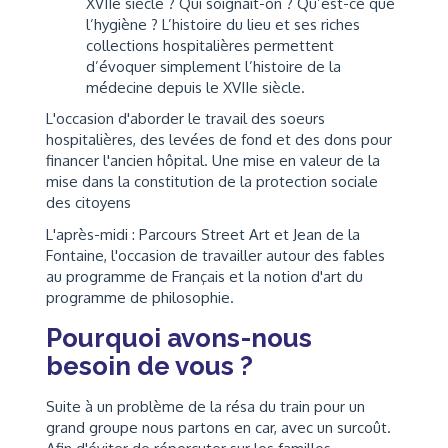
XVIIe siècle ? Qui soignait-on ? Qu’est-ce que
l’hygiène ? L’histoire du lieu et ses riches
collections hospitalières permettent
d’évoquer simplement l’histoire de la
médecine depuis le XVIIe siècle.
L'occasion d'aborder le travail des soeurs
hospitalières, des levées de fond et des dons pour
financer l'ancien hôpital. Une mise en valeur de la
mise dans la constitution de la protection sociale
des citoyens
L'après-midi : Parcours Street Art et Jean de la
Fontaine, l'occasion de travailler autour des fables
au programme de Français et la notion d'art du
programme de philosophie.
Pourquoi avons-nous
besoin de vous ?
Suite à un problème de la résa du train pour un
grand groupe nous partons en car, avec un surcoût.