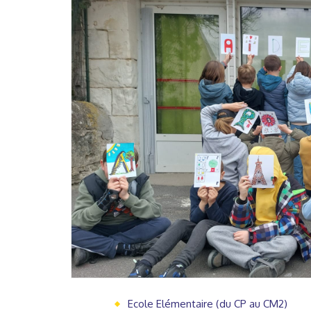
Ecole Elémentaire (du CP au CM2)