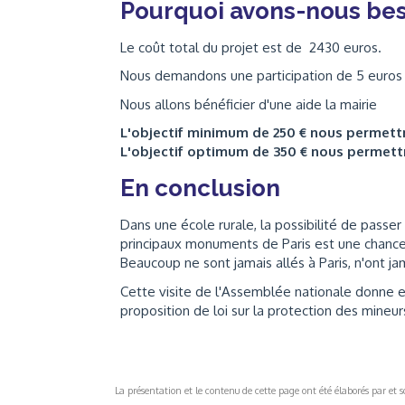
Pourquoi avons-nous bes
Le coût total du projet est de 2430 euros.
Nous demandons une participation de 5 euros
Nous allons bénéficier d'une aide la mairie
L'objectif minimum de 250 € nous permet
L'objectif optimum de 350 € nous permet
En conclusion
Dans une école rurale, la possibilité de passer
principaux monuments de Paris est une chance à 
Beaucoup ne sont jamais allés à Paris, n'ont jama
Cette visite de l'Assemblée nationale donne en
proposition de loi sur la protection des mineu
La présentation et le contenu de cette page ont été élaborés par et sou