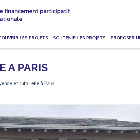
e financement participatif
nationale
(CURRENT)
COUVRIR LES PROJETS
SOUTENIR LES PROJETS
PROPOSER U
 A PARIS
yenne et culturelle à Paris