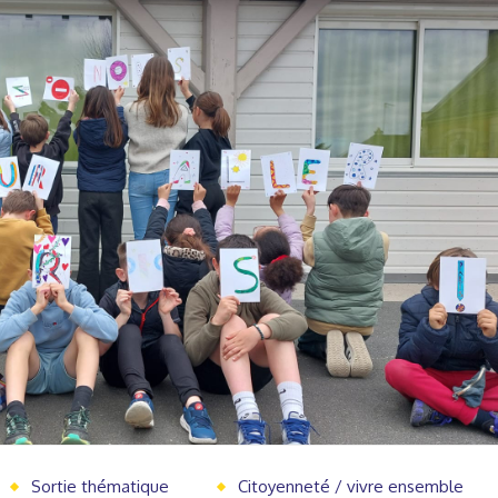
Sortie thématique
Citoyenneté / vivre ensemble