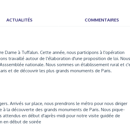
ACTUALITÉS
COMMENTAIRES
 Dame à Tuffalun. Cette année, nous participons à l'opération
ns travaillé autour de l'élaboration d'une proposition de loi. Nou
 l'Asssemblée nationale. Nous sommes un établissement rural et c'
Paris et de découvrir les plus grands monuments de Paris.
gers. Arrivés sur place, nous prendrons le métro pour nous diriger
ère à la découverte des grands monuments de Paris. Nous pique-
s attendus en début d'après-midi pour notre visite guidée de
in en début de soirée