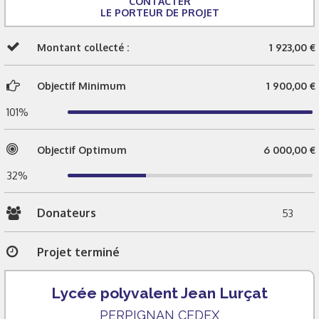
CONTACTER
LE PORTEUR DE PROJET
Montant collecté :
1 923,00 €
Objectif Minimum
1 900,00 €
101%
Objectif Optimum
6 000,00 €
32%
Donateurs
53
Projet terminé
Lycée polyvalent Jean Lurçat
PERPIGNAN CEDEX