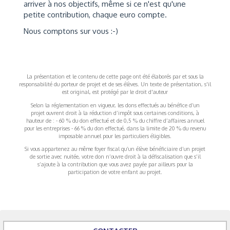
arriver à nos objectifs, même si ce n'est qu'une
petite contribution, chaque euro compte.
Nous comptons sur vous :-)
La présentation et le contenu de cette page ont été élaborés par et sous la
responsabilité du porteur de projet et de ses élèves. Un texte de présentation, s'il
est original, est protégé par le droit d'auteur
Selon la réglementation en vigueur, les dons effectués au bénéfice d’un
projet ouvrent droit à la réduction d’impôt sous certaines conditions, à
hauteur de : - 60 % du don effectué et de 0,5 % du chiffre d’affaires annuel
pour les entreprises - 66 % du don effectué, dans la limite de 20 % du revenu
imposable annuel pour les particuliers éligibles.
Si vous appartenez au même foyer fiscal qu’un élève bénéficiaire d’un projet
de sortie avec nuitée, votre don n’ouvre droit à la défiscalisation que s’il
s’ajoute à la contribution que vous avez payée par ailleurs pour la
participation de votre enfant au projet.