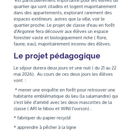
est particulièrement importante pour les élèves du
quartier qui sont citadins et logent majoritairement
dans des appartements, explorant rarement des
espaces extérieurs autres que la ville, voir le
quartier proche. Le projet de classe d'eau en forêt
d'Argonne fera découvrir aux élèves un espace
forestier vaste et biologiquement riche ( flore,
faune, eau), majoritairement inconnu des élèves.
Le projet pédagogique
Le séjour durera deux jours et une nuit ( du 21 au 22
mai 2026). Au cours de ces deux jours les élèves
vont :
* mener une enquête en forêt pour retrouver une
habitante emblématique du lieu (la salamandre) qui
s'est liée d'amitié avec les deux mascottes de la
classe ( ARI le hibou et WINI l'ourson) .
* fabriquer du papier recyclé
* apprendre à pêcher à la ligne