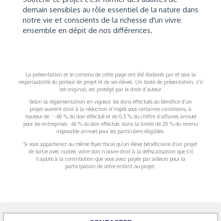
demain sensibles au rôle essentiel de la nature dans
notre vie et conscients de la richesse d'un vivre
ensemble en dépit de nos différences.
La présentation et le contenu de cette page ont été élaborés par et sous la
responsabilité du porteur de projet et de ses élèves. Un texte de présentation, s'il
est original, est protégé par le droit d'auteur
Selon la réglementation en vigueur, les dons effectués au bénéfice d’un
projet ouvrent droit à la réduction d’impôt sous certaines conditions, à
hauteur de : - 60 % du don effectué et de 0,5 % du chiffre d’affaires annuel
pour les entreprises - 66 % du don effectué, dans la limite de 20 % du revenu
imposable annuel pour les particuliers éligibles.
Si vous appartenez au même foyer fiscal qu’un élève bénéficiaire d’un projet
de sortie avec nuitée, votre don n’ouvre droit à la défiscalisation que s’il
s’ajoute à la contribution que vous avez payée par ailleurs pour la
participation de votre enfant au projet.