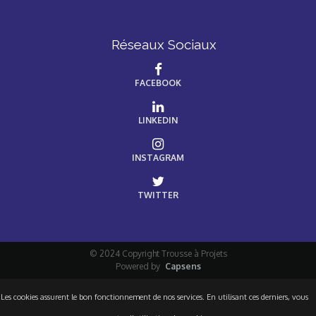
Réseaux Sociaux
FACEBOOK
LINKEDIN
INSTAGRAM
TWITTER
© 2024 Copyright Trousse à Projets
Powered by
Capsens
Les cookies assurent le bon fonctionnement de nos services. En utilisant ces derniers, vous