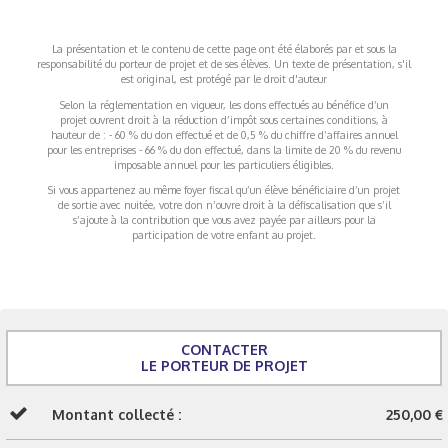
La présentation et le contenu de cette page ont été élaborés par et sous la
responsabilité du porteur de projet et de ses élèves. Un texte de présentation, s'il
est original, est protégé par le droit d'auteur
Selon la réglementation en vigueur, les dons effectués au bénéfice d’un
projet ouvrent droit à la réduction d’impôt sous certaines conditions, à
hauteur de : - 60 % du don effectué et de 0,5 % du chiffre d’affaires annuel
pour les entreprises - 66 % du don effectué, dans la limite de 20 % du revenu
imposable annuel pour les particuliers éligibles.
Si vous appartenez au même foyer fiscal qu’un élève bénéficiaire d’un projet
de sortie avec nuitée, votre don n’ouvre droit à la défiscalisation que s’il
s’ajoute à la contribution que vous avez payée par ailleurs pour la
participation de votre enfant au projet.
CONTACTER
LE PORTEUR DE PROJET
Montant collecté :
250,00 €