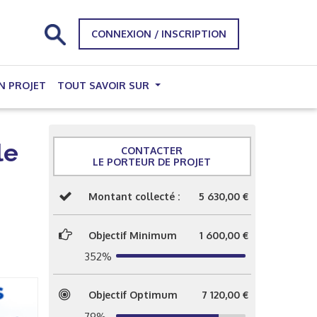
CONNEXION / INSCRIPTION
N PROJET
TOUT SAVOIR SUR
le
CONTACTER
LE PORTEUR DE PROJET
Montant collecté :
5 630,00 €
Objectif Minimum
1 600,00 €
352%
Objectif Optimum
7 120,00 €
79%