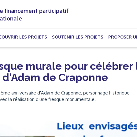
e financement participatif
nationale
(CURRENT)
COUVRIR LES PROJETS
SOUTENIR LES PROJETS
PROPOSER U
esque murale pour célébrer 
e d'Adam de Craponne
ème anniversaire d'Adam de Craponne, personnage historique
vec la réalisation d'une fresque monumentale.