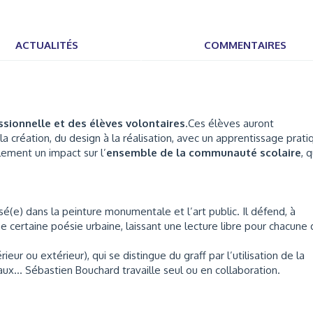
ACTUALITÉS
COMMENTAIRES
ssionnelle et des élèves volontaires
.Ces élèves auront
a création, du design à la réalisation, avec un apprentissage prati
lement un impact sur l’
ensemble de la communauté scolaire
, q
isé(e) dans la peinture monumentale et l’art public. Il défend, à
e certaine poésie urbaine, laissant une lecture libre pour chacune
rieur ou extérieur), qui se distingue du graff par l’utilisation de la
aux… Sébastien Bouchard travaille seul ou en collaboration.