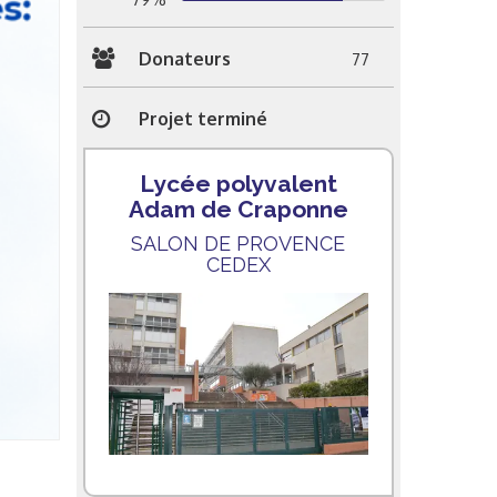
Donateurs
77
Projet terminé
Lycée polyvalent
Adam de Craponne
SALON DE PROVENCE
CEDEX