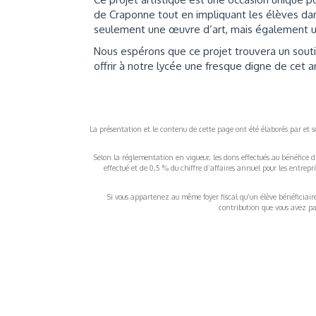
de Craponne tout en impliquant les élèves dan
seulement une œuvre d’art, mais également un
Nous espérons que ce projet trouvera un souti
offrir à notre lycée une fresque digne de cet a
La présentation et le contenu de cette page ont été élaborés par et sou
Selon la réglementation en vigueur, les dons effectués au bénéfice d
effectué et de 0,5 % du chiffre d’affaires annuel pour les entrep
Si vous appartenez au même foyer fiscal qu’un élève bénéficiaire d
contribution que vous avez pay