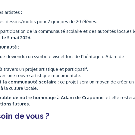
s artistes :
es dessins/motifs pour 2 groupes de 20 élèves.
la participation de la communauté scolaire et des autorités locales l
,
le 5 mai 2026
.
munauté :
que deviendra un symbole visuel fort de l’héritage d'Adam de
à travers un projet artistique et participatif.
ec une œuvre artistique monumentale.
 et la communauté scolaire
: ce projet sera un moyen de créer un
à la culture locale.
durable de notre hommage à Adam de Craponne
, et elle rester
tions futures
.
oin de vous ?