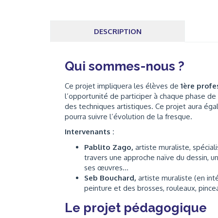
DESCRIPTION
Qui sommes-nous ?
Ce projet impliquera les élèves de
1ère profe
l’opportunité de participer à chaque phase de l
des techniques artistiques. Ce projet aura éga
pourra suivre l’évolution de la fresque.
Intervenants :
Pablito Zago,
artiste muraliste, spécial
travers une approche naïve du dessin, un
ses œuvres…
Seb Bouchard,
artiste muraliste (en inté
peinture et des brosses, rouleaux, pince
Le projet pédagogique