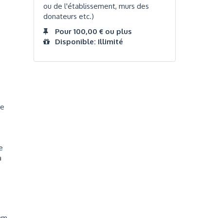
ou de l'établissement, murs des
donateurs etc.)
Pour 100,00 € ou plus
Disponible: Illimité
se
e
a
dam