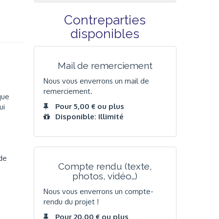
Contreparties
disponibles
Mail de remerciement
Nous vous enverrons un mail de
remerciement.
que
Pour 5,00 € ou plus
ui
Disponible: Illimité
 de
Compte rendu (texte,
photos, vidéo…)
Nous vous enverrons un compte-
rendu du projet !
Pour 20,00 € ou plus