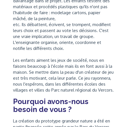
davantage dans le projet. Les enfants testent des
matériaux et procédés plastiques qu'ils n'ont pas
l'habitude de faire : modelage cartons, papier
mâché, de la peinture,
etc. Ils débattent, écrivent, se trompent, modifient
leurs choix et passent au vote les décisions. C'est
une vraie implication, un travail de groupe.
L'enseignante organise, oriente, coordonne et
notifie les différents choix.
Les enfants aiment les jeux de société, nous en
faisons beaucoup à l'école mais ils en font aussi à la
maison. Se mettre dans la peau d'un créateur de jeu
est très motivant, cela leur parle. Ce jeu rayonnera,
nous l'espérons, dans les différentes écoles des
villages et villes du Parc naturel régional du Vercors.
Pourquoi avons-nous
besoin de vous ?
La création du prototype grandeur nature a été en
partie financée cette année par le Parc du Vercors