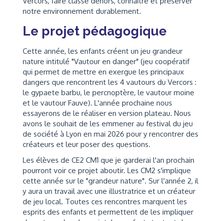
Vercors, faire classe dehors, connaître et préserver
notre environnement durablement.
Le projet pédagogique
Cette année, les enfants créent un jeu grandeur
nature intitulé "Vautour en danger" (jeu coopératif
qui permet de mettre en exergue les principaux
dangers que rencontrent les 4 vautours du Vercors :
le gypaete barbu, le percnoptère, le vautour moine
et le vautour Fauve). L'année prochaine nous
essayerons de le réaliser en version plateau. Nous
avons le souhait de les emmener au festival du jeu
de société à Lyon en mai 2026 pour y rencontrer des
créateurs et leur poser des questions.
Les élèves de CE2 CM1 que je garderai l'an prochain
pourront voir ce projet aboutir. Les CM2 s'implique
cette année sur le "grandeur nature". Sur l'année 2, il
y aura un travail avec une illustratrice et un créateur
de jeu local. Toutes ces rencontres marquent les
esprits des enfants et permettent de les impliquer