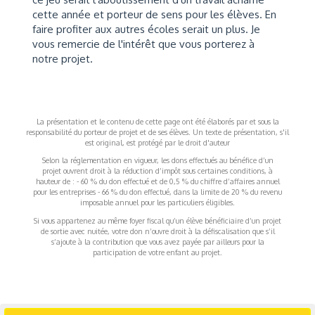
cette année et porteur de sens pour les élèves. En
faire profiter aux autres écoles serait un plus. Je
vous remercie de l'intérêt que vous porterez à
notre projet.
La présentation et le contenu de cette page ont été élaborés par et sous la
responsabilité du porteur de projet et de ses élèves. Un texte de présentation, s'il
est original, est protégé par le droit d'auteur
Selon la réglementation en vigueur, les dons effectués au bénéfice d’un
projet ouvrent droit à la réduction d’impôt sous certaines conditions, à
hauteur de : - 60 % du don effectué et de 0,5 % du chiffre d’affaires annuel
pour les entreprises - 66 % du don effectué, dans la limite de 20 % du revenu
imposable annuel pour les particuliers éligibles.
Si vous appartenez au même foyer fiscal qu’un élève bénéficiaire d’un projet
de sortie avec nuitée, votre don n’ouvre droit à la défiscalisation que s’il
s’ajoute à la contribution que vous avez payée par ailleurs pour la
participation de votre enfant au projet.