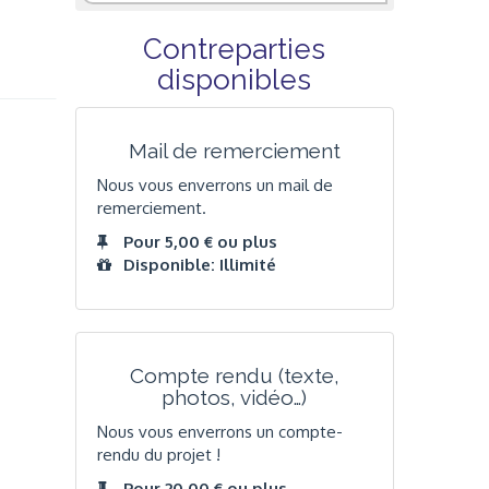
Contreparties
disponibles
Mail de remerciement
Nous vous enverrons un mail de
remerciement.
Pour 5,00 € ou plus
Disponible: Illimité
Compte rendu (texte,
photos, vidéo…)
Nous vous enverrons un compte-
rendu du projet !
Pour 20,00 € ou plus