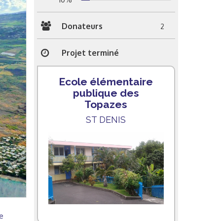
Donateurs
2
Projet terminé
Ecole élémentaire
publique des
Topazes
ST DENIS
e