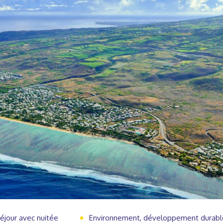
éjour avec nuitée
Environnement, développement durabl