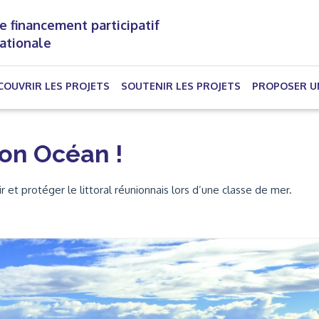
e financement participatif
nationale
(CURRENT)
COUVRIR LES PROJETS
SOUTENIR LES PROJETS
PROPOSER U
on Océan !
et protéger le littoral réunionnais lors d’une classe de mer.