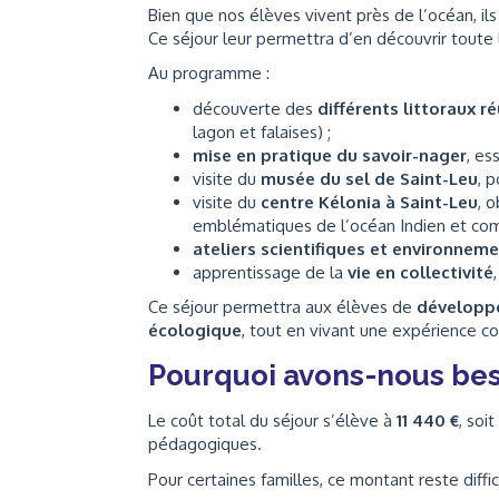
Bien que nos élèves vivent près de l’océan, i
Ce séjour leur permettra d’en découvrir toute l
Au programme :
découverte des
différents littoraux r
lagon et falaises) ;
mise en pratique du savoir-nager
, es
visite du
musée du sel de Saint-Leu
, p
visite du
centre Kélonia à Saint-Leu
, 
emblématiques de l’océan Indien et comp
ateliers scientifiques et environnem
apprentissage de la
vie en collectivité
Ce séjour permettra aux élèves de
développer
écologique
, tout en vivant une expérience col
Pourquoi avons-nous bes
Le coût total du séjour s’élève à
11 440 €
, soit
pédagogiques.
Pour certaines familles, ce montant reste diffi