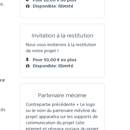
e.
Disponible: Illimité
Invitation à la restitution
Nous vous inviterons à la restitution
de notre projet !
Pour 50,00 € ou plus
Disponible: Illimité
nce
Partenaire mécène
Contrepartie précédente + Le logo
tés
ou le nom du partenaire mécène du
projet apparaitra sur les supports de
communication du projet (site
internet et réseaux sociaux du projet