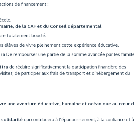
actions de financement :
école,
mairie, de la CAF et du Conseil départemental
.
core totalement bouclé.
s élèves de vivre pleinement cette expérience éducative.
tra
De rembourser une partie de la somme avancée par les famille
ttra
de réduire significativement la participation financière des
t visites; de participer aux frais de transport et d’hébergement du
ivre une aventure éducative, humaine et océanique au cœur 
 solidarité
qui contribuera à l’épanouissement, à la confiance et à