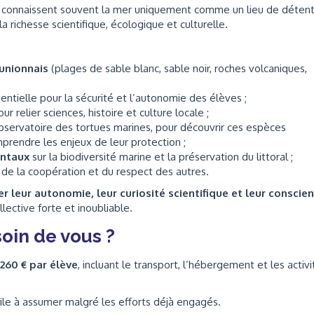
ls connaissent souvent la mer uniquement comme un lieu de détent
a richesse scientifique, écologique et culturelle.
éunionnais
(plages de sable blanc, sable noir, roches volcaniques,
sentielle pour la sécurité et l’autonomie des élèves ;
our relier sciences, histoire et culture locale ;
observatoire des tortues marines, pour découvrir ces espèces
rendre les enjeux de leur protection ;
entaux
sur la biodiversité marine et la préservation du littoral ;
, de la coopération et du respect des autres.
 leur autonomie, leur curiosité scientifique et leur conscie
lective forte et inoubliable.
oin de vous ?
260 € par élève
, incluant le transport, l’hébergement et les activi
cile à assumer malgré les efforts déjà engagés.