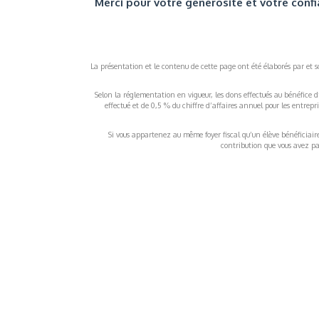
Merci pour votre générosité et votre confi
La présentation et le contenu de cette page ont été élaborés par et sou
Selon la réglementation en vigueur, les dons effectués au bénéfice d
effectué et de 0,5 % du chiffre d’affaires annuel pour les entrep
Si vous appartenez au même foyer fiscal qu’un élève bénéficiaire d
contribution que vous avez pay
À propos
Inf