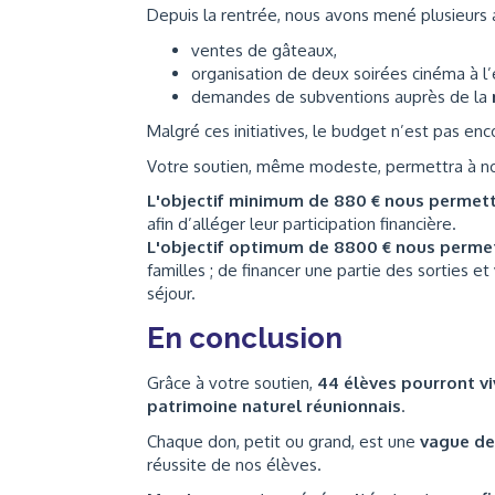
Depuis la rentrée, nous avons mené plusieurs 
ventes de gâteaux,
organisation de deux soirées cinéma à l’
demandes de subventions auprès de la
Malgré ces initiatives, le budget n’est pas en
Votre soutien, même modeste, permettra à no
L'objectif minimum de 880 € nous permet
afin d’alléger leur participation financière.
L'objectif optimum de 8800 € nous perme
familles ; de financer une partie des sorties e
séjour.
En conclusion
Grâce à votre soutien,
44 élèves pourront v
patrimoine naturel réunionnais
.
Chaque don, petit ou grand, est une
vague de
réussite de nos élèves.