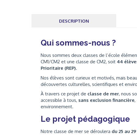
DESCRIPTION
Qui sommes-nous ?
Nous sommes deux classes de l’école élémenta
CM1/CM2 et une classe de CM2, soit
44 élève
Prioritaire (REP)
.
Nos élèves sont curieux et motivés, mais bea
découvertes culturelles, scientifiques et envi
À travers ce projet de
classe de mer
, nous s
accessible à tous,
sans exclusion financière
,
environnement.
Le projet pédagogique
Notre classe de mer se déroulera
du 25 au 29