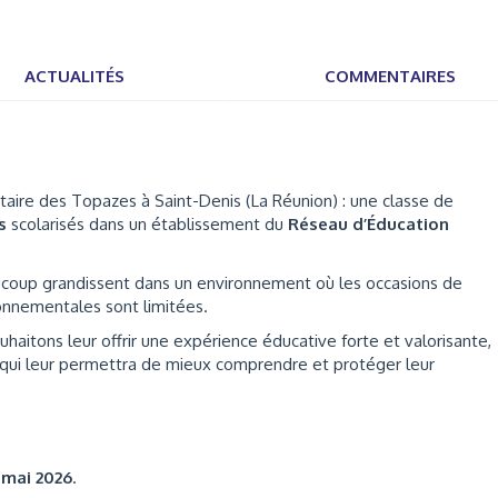
ACTUALITÉS
COMMENTAIRES
ire des Topazes à Saint-Denis (La Réunion) : une classe de
s
scolarisés dans un établissement du
Réseau d’Éducation
ucoup grandissent dans un environnement où les occasions de
ronnementales sont limitées.
ouhaitons leur offrir une expérience éducative forte et valorisante,
 qui leur permettra de mieux comprendre et protéger leur
 mai 2026
.