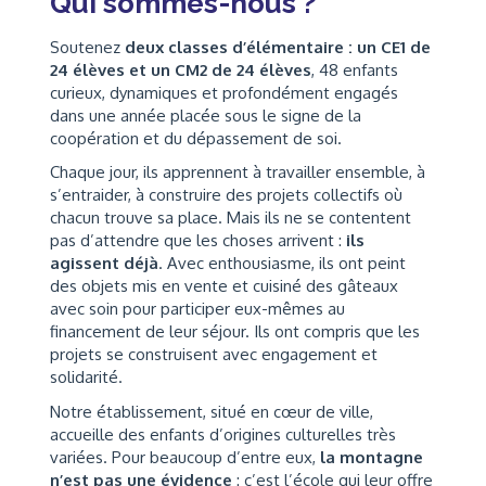
Qui sommes-nous ?
Soutenez
deux classes d’élémentaire : un CE1 de
24 élèves et un CM2 de 24 élèves
, 48 enfants
curieux, dynamiques et profondément engagés
dans une année placée sous le signe de la
coopération et du dépassement de soi.
Chaque jour, ils apprennent à travailler ensemble, à
s’entraider, à construire des projets collectifs où
chacun trouve sa place. Mais ils ne se contentent
pas d’attendre que les choses arrivent :
ils
agissent déjà
. Avec enthousiasme, ils ont peint
des objets mis en vente et cuisiné des gâteaux
avec soin pour participer eux-mêmes au
financement de leur séjour. Ils ont compris que les
projets se construisent avec engagement et
solidarité.
Notre établissement, situé en cœur de ville,
accueille des enfants d’origines culturelles très
variées. Pour beaucoup d’entre eux,
la montagne
n’est pas une évidence
: c’est l’école qui leur offre