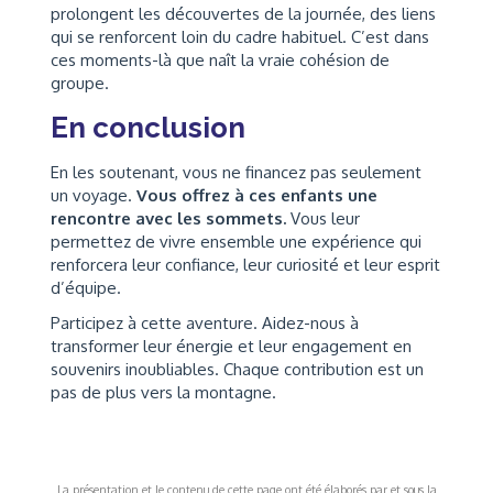
prolongent les découvertes de la journée, des liens
qui se renforcent loin du cadre habituel. C’est dans
ces moments-là que naît la vraie cohésion de
groupe.
En conclusion
En les soutenant, vous ne financez pas seulement
un voyage.
Vous offrez à ces enfants une
rencontre avec les sommets.
Vous leur
permettez de vivre ensemble une expérience qui
renforcera leur confiance, leur curiosité et leur esprit
d’équipe.
Participez à cette aventure. Aidez-nous à
transformer leur énergie et leur engagement en
souvenirs inoubliables. Chaque contribution est un
pas de plus vers la montagne.
La présentation et le contenu de cette page ont été élaborés par et sous la