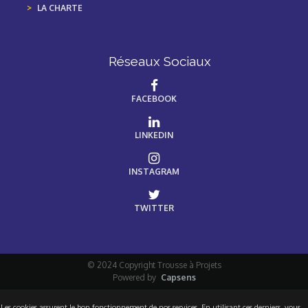
LA CHARTE
Réseaux Sociaux
FACEBOOK
LINKEDIN
INSTAGRAM
TWITTER
© 2024 Copyright Trousse à Projets
Powered by
Capsens
Les cookies assurent le bon fonctionnement de nos services. En utilisant ces derniers, vous