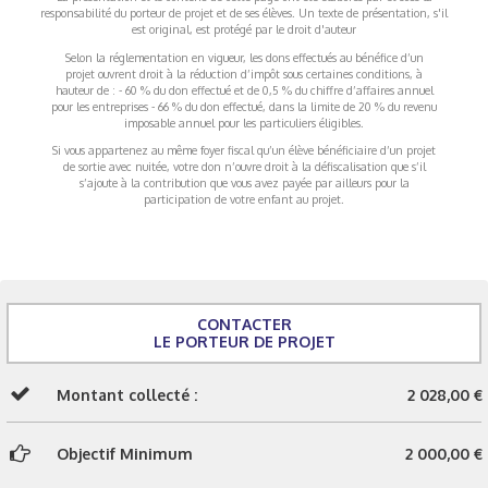
responsabilité du porteur de projet et de ses élèves. Un texte de présentation, s'il
est original, est protégé par le droit d'auteur
Selon la réglementation en vigueur, les dons effectués au bénéfice d’un
projet ouvrent droit à la réduction d’impôt sous certaines conditions, à
hauteur de : - 60 % du don effectué et de 0,5 % du chiffre d’affaires annuel
pour les entreprises - 66 % du don effectué, dans la limite de 20 % du revenu
imposable annuel pour les particuliers éligibles.
Si vous appartenez au même foyer fiscal qu’un élève bénéficiaire d’un projet
de sortie avec nuitée, votre don n’ouvre droit à la défiscalisation que s’il
s’ajoute à la contribution que vous avez payée par ailleurs pour la
participation de votre enfant au projet.
CONTACTER
LE PORTEUR DE PROJET
Montant collecté :
2 028,00 €
Objectif Minimum
2 000,00 €