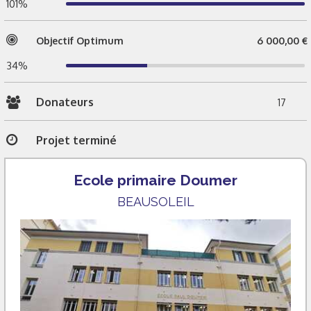
101%
Objectif Optimum
6 000,00 €
34%
Donateurs
17
Projet terminé
Ecole primaire Doumer
BEAUSOLEIL