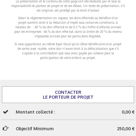
La présentation et le contenu de cette page ont été élaborés par et sous la
responsabilité du porteur de projet et de ses élèves. Un texte de présentation, s'il
est original, est protégé par le droit d'auteur
Selon la réglementation en vigueur, les dons effectués au bénéfice d’un
projet ouvrent droit à la réduction d’impôt sous certaines conditions, à
hauteur de : - 60 % du don effectué et de 0,5 % du chiffre d’affaires annuel
pour les entreprises - 66 % du don effectué, dans la limite de 20 % du revenu
imposable annuel pour les particuliers éligibles.
Si vous appartenez au même foyer fiscal qu’un élève bénéficiaire d’un projet
de sortie avec nuitée, votre don n’ouvre droit à la défiscalisation que s’il
s’ajoute à la contribution que vous avez payée par ailleurs pour la
participation de votre enfant au projet.
CONTACTER
LE PORTEUR DE PROJET
Montant collecté :
0,00 €
Objectif Minimum
250,00 €