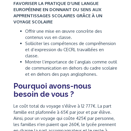
FAVORISER LA PRATIQUE D’UNE LANGUE
EUROPÉENNE EN DONNANT DU SENS AUX
APPRENTISSAGES SCOLAIRES GRÂCE À UN
VOYAGE SCOLAIRE
Offrir une mise en œuvre concrète des
contenus vus en classe.
Solliciter les compétences de compréhension
et d’expression du CECRL travaillées en
classe.
Montrer l’importance de l’anglais comme outil
de communication en dehors du cadre scolaire
et en dehors des pays anglophones.
Pourquoi avons-nous
besoin de vous ?
Le coût total du voyage s'élève à 12 777€. La part
famille est plafonnée à 65€ par jour et par élève.
Ainsi, pour un voyage qui coûte 425€ par personne,
les familles n'en paient que 260€, le lycée prennent
en charge la part accompagnateur et le reste à