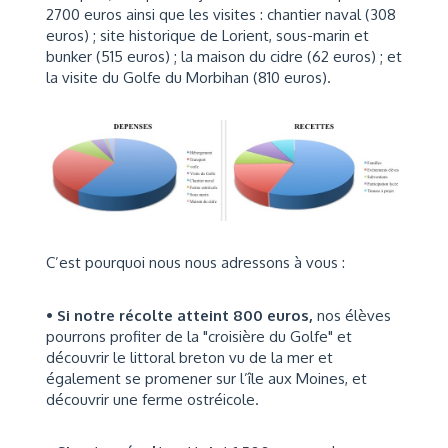
2700 euros ainsi que les visites : chantier naval (308
euros) ; site historique de Lorient, sous-marin et
bunker (515 euros) ; la maison du cidre (62 euros) ; et
la visite du Golfe du Morbihan (810 euros).
C’est pourquoi nous nous adressons à vous :
• Si notre récolte atteint 800 euros,
nos élèves
pourrons profiter de la "croisière du Golfe" et
découvrir le littoral breton vu de la mer et
également se promener sur l’île aux Moines, et
découvrir une ferme ostréicole.