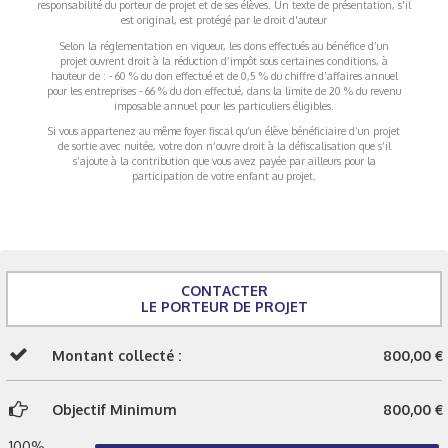
responsabilité du porteur de projet et de ses élèves. Un texte de présentation, s'il
est original, est protégé par le droit d'auteur
Selon la réglementation en vigueur, les dons effectués au bénéfice d’un
projet ouvrent droit à la réduction d’impôt sous certaines conditions, à
hauteur de : - 60 % du don effectué et de 0,5 % du chiffre d’affaires annuel
pour les entreprises - 66 % du don effectué, dans la limite de 20 % du revenu
imposable annuel pour les particuliers éligibles.
Si vous appartenez au même foyer fiscal qu’un élève bénéficiaire d’un projet
de sortie avec nuitée, votre don n’ouvre droit à la défiscalisation que s’il
s’ajoute à la contribution que vous avez payée par ailleurs pour la
participation de votre enfant au projet.
CONTACTER
LE PORTEUR DE PROJET
Montant collecté :
800,00 €
Objectif Minimum
800,00 €
100%