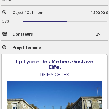
Objectif Optimum
1 500,00 €
53%
Donateurs
29
Projet terminé
Lp Lycèe Des Metiers Gustave
Eiffel
REIMS CEDEX