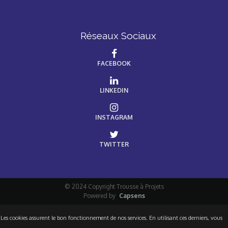
Réseaux Sociaux
FACEBOOK
LINKEDIN
INSTAGRAM
TWITTER
© 2024 Copyright Trousse à Projets
Powered by
Capsens
Les cookies assurent le bon fonctionnement de nos services. En utilisant ces derniers, vous