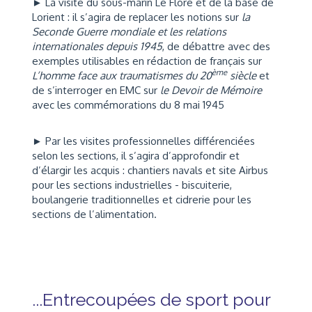
► La visite du sous-marin Le Flore et de la base de
Lorient : il s’agira de replacer les notions sur
la
Seconde Guerre mondiale et les relations
internationales depuis 1945
, de débattre avec des
exemples utilisables en rédaction de français sur
ème
L’homme face aux traumatismes du 20
siècle
et
de s’interroger en EMC sur
le Devoir de Mémoire
avec les commémorations du 8 mai 1945
► Par les visites professionnelles différenciées
selon les sections, il s’agira d’approfondir et
d’élargir les acquis : chantiers navals et site Airbus
pour les sections industrielles - biscuiterie,
boulangerie traditionnelles et cidrerie pour les
sections de l’alimentation.
...Entrecoupées de sport pour