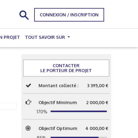
CONNEXION / INSCRIPTION
N PROJET
TOUT SAVOIR SUR
CONTACTER
LE PORTEUR DE PROJET
Montant collecté :
3 395,00 €
Objectif Minimum
2 000,00 €
170%
Objectif Optimum
4 000,00 €
85%