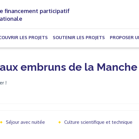
e financement participatif
nationale
(CURRENT)
COUVRIR LES PROJETS
SOUTENIR LES PROJETS
PROPOSER U
e aux embruns de la Manche
r !
Séjour avec nuitée
Culture scientifique et technique