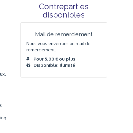
Contreparties
disponibles
Mail de remerciement
Nous vous enverrons un mail de
remerciement.
Pour 5,00 € ou plus
Disponible: Illimité
ux.
s
king