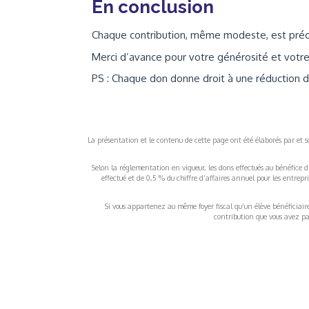
En conclusion
Chaque contribution, même modeste, est précie
Merci d’avance pour votre générosité et votre 
PS : Chaque don donne droit à une réduction d
La présentation et le contenu de cette page ont été élaborés par et sou
Selon la réglementation en vigueur, les dons effectués au bénéfice d
effectué et de 0,5 % du chiffre d’affaires annuel pour les entrep
Si vous appartenez au même foyer fiscal qu’un élève bénéficiaire d
contribution que vous avez pay