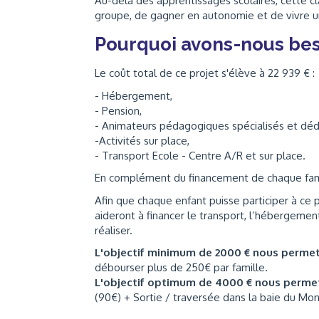
Au-delà des apprentissages scolaires, cette c
groupe, de gagner en autonomie et de vivre un
Pourquoi avons-nous bes
Le coût total de ce projet s'élève à 22 939 € :
- Hébergement,
- Pension,
- Animateurs pédagogiques spécialisés et déd
-Activités sur place,
- Transport Ecole - Centre A/R et sur place.
En complément du financement de chaque famil
Afin que chaque enfant puisse participer à ce 
aideront à financer le transport, l’hébergement
réaliser.
L'objectif minimum de 2000 € nous perme
débourser plus de 250€ par famille.
L'objectif optimum de 4000 € nous perme
(90€) + Sortie / traversée dans la baie du Mon