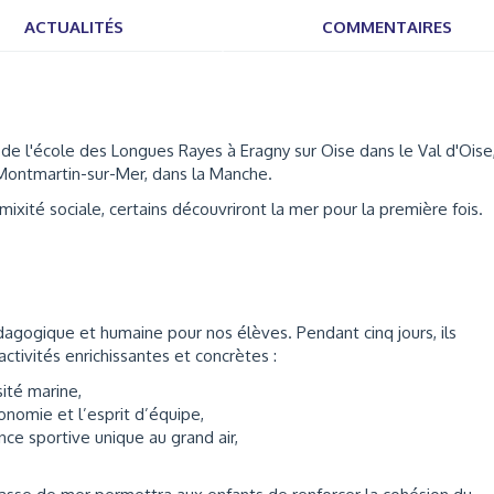
ACTUALITÉS
COMMENTAIRES
e l'école des Longues Rayes à Eragny sur Oise dans le Val d'Oise
 Montmartin-sur-Mer, dans la Manche.
mixité sociale, certains découvriront la mer pour la première fois.
agogique et humaine pour nos élèves. Pendant cinq jours, ils
activités enrichissantes et concrètes :
ité marine,
onomie et l’esprit d’équipe,
ce sportive unique au grand air,