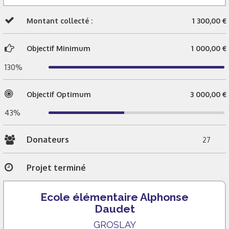
Montant collecté :
1 300,00 €
Objectif Minimum
1 000,00 €
130%
Objectif Optimum
3 000,00 €
43%
Donateurs
27
Projet terminé
Ecole élémentaire Alphonse
Daudet
GROSLAY