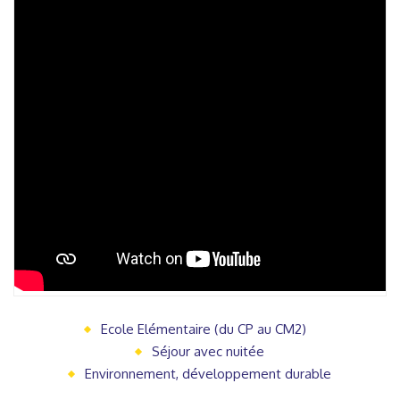
Ecole Elémentaire (du CP au CM2)
Séjour avec nuitée
Environnement, développement durable