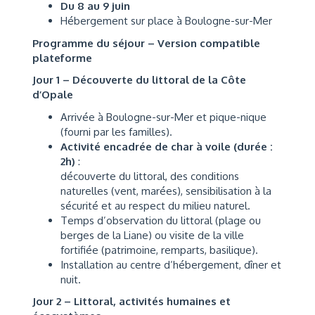
Du 8 au 9 juin
Hébergement sur place à Boulogne-sur-Mer
Programme du séjour – Version compatible
plateforme
Jour 1 – Découverte du littoral de la Côte
d’Opale
Arrivée à Boulogne-sur-Mer et pique-nique
(fourni par les familles).
Activité encadrée de char à voile (durée :
2h)
:
découverte du littoral, des conditions
naturelles (vent, marées), sensibilisation à la
sécurité et au respect du milieu naturel.
Temps d’observation du littoral (plage ou
berges de la Liane) ou visite de la ville
fortifiée (patrimoine, remparts, basilique).
Installation au centre d’hébergement, dîner et
nuit.
Jour 2 – Littoral, activités humaines et