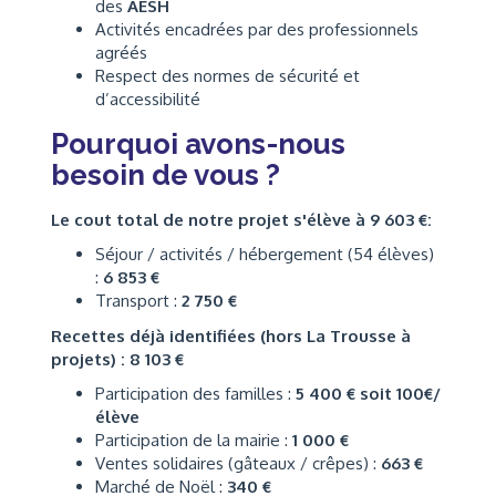
des
AESH
Activités encadrées par des professionnels
agréés
Respect des normes de sécurité et
d’accessibilité
Pourquoi avons-nous
besoin de vous ?
Le cout total de notre projet s'élève à 9 603 €:
Séjour / activités / hébergement (54 élèves)
:
6 853 €
Transport :
2 750 €
Recettes déjà identifiées (hors La Trousse à
projets) : 8 103 €
Participation des familles :
5 400 € soit 100€/
élève
Participation de la mairie :
1 000 €
Ventes solidaires (gâteaux / crêpes) :
663 €
Marché de Noël :
340 €