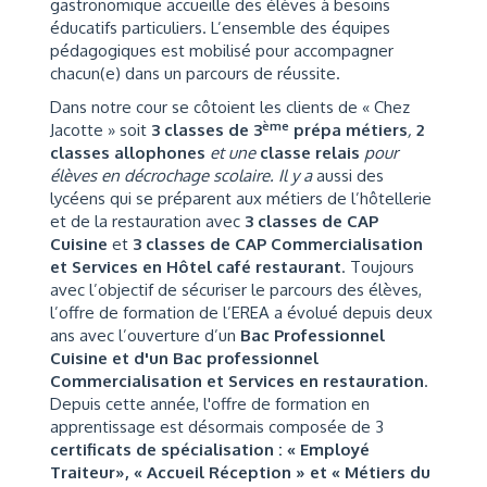
gastronomique accueille des élèves à besoins
éducatifs particuliers. L’ensemble des équipes
pédagogiques est mobilisé pour accompagner
chacun(e) dans un parcours de réussite.
Dans notre cour se côtoient les clients de « Chez
ème
Jacotte » soit
3 classes de 3
prépa métiers
,
2
classes allophones
et une
classe relais
pour
élèves en décrochage scolaire. Il y a
aussi des
lycéens qui se préparent aux métiers de l’hôtellerie
et de la restauration avec
3 classes de CAP
Cuisine
et
3 classes de CAP Commercialisation
et Services en Hôtel café restaurant
. Toujours
avec l’objectif de sécuriser le parcours des élèves,
l’offre de formation de l’EREA a évolué depuis deux
ans avec l’ouverture d’un
Bac Professionnel
Cuisine et d'un Bac professionnel
Commercialisation et Services en restauration
.
Depuis cette année, l'offre de formation en
apprentissage est désormais composée de 3
certificats de spécialisation : « Employé
Traiteur», « Accueil Réception » et « Métiers du