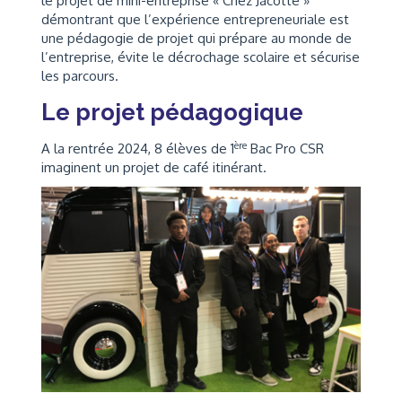
le projet de mini-entreprise « Chez Jacotte »
démontrant que l’expérience entrepreneuriale est
une pédagogie de projet qui prépare au monde de
l’entreprise, évite le décrochage scolaire et sécurise
les parcours.
Le projet pédagogique
ère
A la rentrée 2024, 8 élèves de 1
Bac Pro CSR
imaginent un projet de café itinérant.