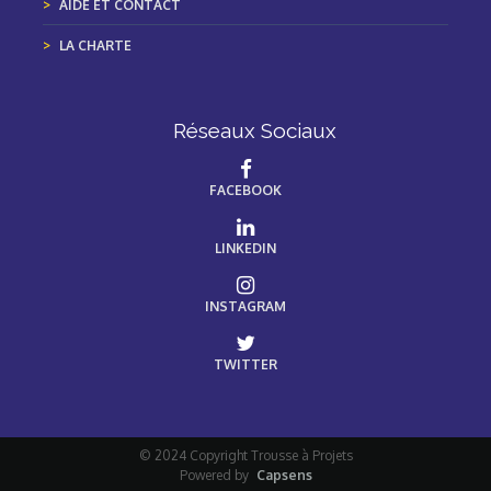
AIDE ET CONTACT
LA CHARTE
Réseaux Sociaux
FACEBOOK
LINKEDIN
INSTAGRAM
TWITTER
© 2024 Copyright Trousse à Projets
Powered by
Capsens