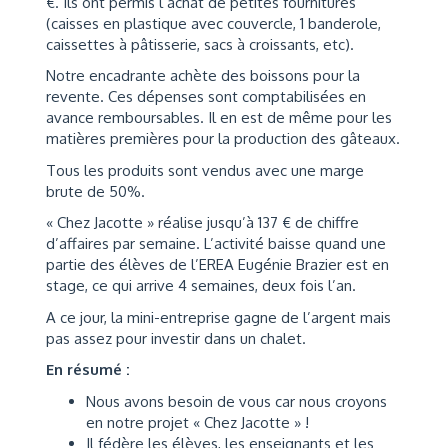
€. Ils ont permis l’achat de petites fournitures
(caisses en plastique avec couvercle, 1 banderole,
caissettes à pâtisserie, sacs à croissants, etc).
Notre encadrante achète des boissons pour la
revente. Ces dépenses sont comptabilisées en
avance remboursables. Il en est de même pour les
matières premières pour la production des gâteaux.
Tous les produits sont vendus avec une marge
brute de 50%.
« Chez Jacotte » réalise jusqu’à 137 € de chiffre
d’affaires par semaine. L’activité baisse quand une
partie des élèves de l’EREA Eugénie Brazier est en
stage, ce qui arrive 4 semaines, deux fois l’an.
A ce jour, la mini-entreprise gagne de l’argent mais
pas assez pour investir dans un chalet.
En résumé :
Nous avons besoin de vous car nous croyons
en notre projet « Chez Jacotte » !
Il fédère les élèves, les enseignants et les