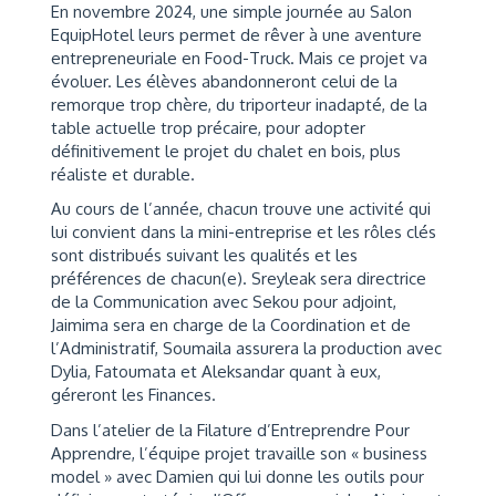
En novembre 2024, une simple journée au Salon
EquipHotel leurs permet de rêver à une aventure
entrepreneuriale en Food-Truck. Mais ce projet va
évoluer. Les élèves abandonneront celui de la
remorque trop chère, du triporteur inadapté, de la
table actuelle trop précaire, pour adopter
définitivement le projet du chalet en bois, plus
réaliste et durable.
Au cours de l’année, chacun trouve une activité qui
lui convient dans la mini-entreprise et les rôles clés
sont distribués suivant les qualités et les
préférences de chacun(e). Sreyleak sera directrice
de la Communication avec Sekou pour adjoint,
Jaimima sera en charge de la Coordination et de
l’Administratif, Soumaila assurera la production avec
Dylia, Fatoumata et Aleksandar quant à eux,
géreront les Finances.
Dans l’atelier de la Filature d’Entreprendre Pour
Apprendre, l’équipe projet travaille son « business
model » avec Damien qui lui donne les outils pour