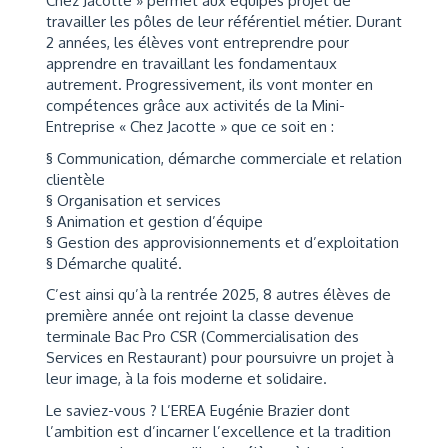
Chez Jacotte » permet aux équipes projet de
travailler les pôles de leur référentiel métier. Durant
2 années, les élèves vont entreprendre pour
apprendre en travaillant les fondamentaux
autrement. Progressivement, ils vont monter en
compétences grâce aux activités de la Mini-
Entreprise « Chez Jacotte » que ce soit en :
§ Communication, démarche commerciale et relation
clientèle
§ Organisation et services
§ Animation et gestion d’équipe
§ Gestion des approvisionnements et d’exploitation
§ Démarche qualité.
C’est ainsi qu’à la rentrée 2025, 8 autres élèves de
première année ont rejoint la classe devenue
terminale Bac Pro CSR (Commercialisation des
Services en Restaurant) pour poursuivre un projet à
leur image, à la fois moderne et solidaire.
Le saviez-vous ? L’EREA Eugénie Brazier dont
l’ambition est d’incarner l’excellence et la tradition