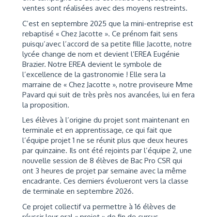
ventes sont réalisées avec des moyens restreints.
C’est en septembre 2025 que la mini-entreprise est
rebaptisé « Chez Jacotte ». Ce prénom fait sens
puisqu’avec l’accord de sa petite fille Jacotte, notre
lycée change de nom et devient l’EREA Eugénie
Brazier. Notre EREA devient le symbole de
l’excellence de la gastronomie ! Elle sera la
marraine de « Chez Jacotte », notre proviseure Mme
Pavard qui suit de très près nos avancées, lui en fera
la proposition.
Les élèves à l’origine du projet sont maintenant en
terminale et en apprentissage, ce qui fait que
l’équipe projet 1 ne se réunit plus que deux heures
par quinzaine. Ils ont été rejoints par l’équipe 2, une
nouvelle session de 8 élèves de Bac Pro CSR qui
ont 3 heures de projet par semaine avec la même
encadrante. Ces derniers évolueront vers la classe
de terminale en septembre 2026.
Ce projet collectif va permettre à 16 élèves de
réussir leur oral « projet » de fin de cursus.