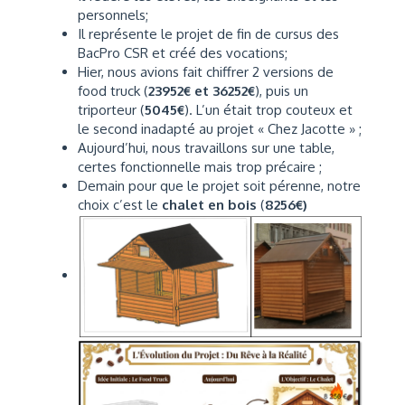
personnels;
Il représente le projet de fin de cursus des
BacPro CSR et créé des vocations;
Hier, nous avions fait chiffrer 2 versions de
food truck (
23952€ et 36252€
), puis un
triporteur (
5045€
). L’un était trop couteux et
le second inadapté au projet « Chez Jacotte » ;
Aujourd’hui, nous travaillons sur une table,
certes fonctionnelle mais trop précaire ;
Demain pour que le projet soit pérenne, notre
choix c’est le
chalet en bois
(
8256€)