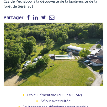
CE2 de Pechabou, à la découverte de la biodiversité de la
forêt de Sérénac !
Partager
Ecole Elémentaire (du CP au CM2)
Séjour avec nuitée
Environnement, développement durable