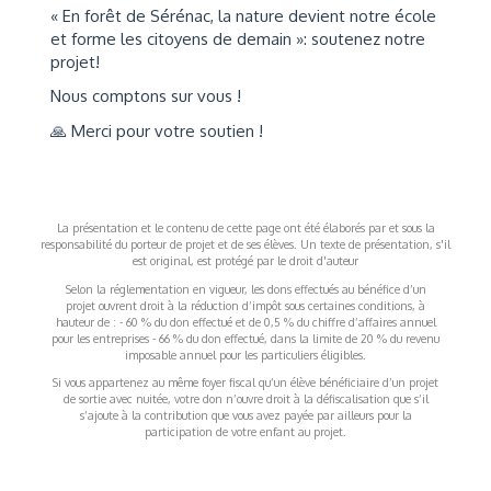
« En forêt de Sérénac, la nature devient notre école
et forme les citoyens de demain »: soutenez notre
projet!
Nous comptons sur vous !
🙏 Merci pour votre soutien !
La présentation et le contenu de cette page ont été élaborés par et sous la
responsabilité du porteur de projet et de ses élèves. Un texte de présentation, s'il
est original, est protégé par le droit d'auteur
Selon la réglementation en vigueur, les dons effectués au bénéfice d’un
projet ouvrent droit à la réduction d’impôt sous certaines conditions, à
hauteur de : - 60 % du don effectué et de 0,5 % du chiffre d’affaires annuel
pour les entreprises - 66 % du don effectué, dans la limite de 20 % du revenu
imposable annuel pour les particuliers éligibles.
Si vous appartenez au même foyer fiscal qu’un élève bénéficiaire d’un projet
de sortie avec nuitée, votre don n’ouvre droit à la défiscalisation que s’il
s’ajoute à la contribution que vous avez payée par ailleurs pour la
participation de votre enfant au projet.