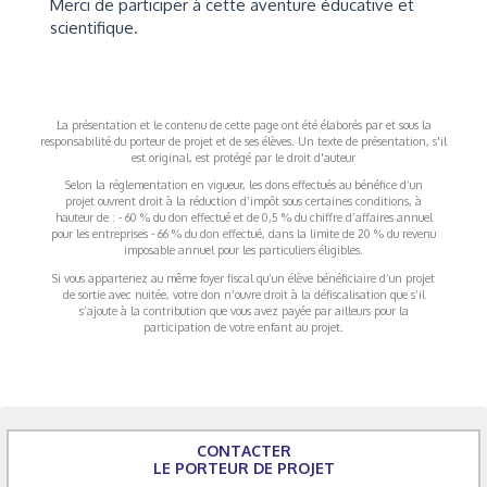
Merci de participer à cette aventure éducative et
scientifique.
La présentation et le contenu de cette page ont été élaborés par et sous la
responsabilité du porteur de projet et de ses élèves. Un texte de présentation, s'il
est original, est protégé par le droit d'auteur
Selon la réglementation en vigueur, les dons effectués au bénéfice d’un
projet ouvrent droit à la réduction d’impôt sous certaines conditions, à
hauteur de : - 60 % du don effectué et de 0,5 % du chiffre d’affaires annuel
pour les entreprises - 66 % du don effectué, dans la limite de 20 % du revenu
imposable annuel pour les particuliers éligibles.
Si vous appartenez au même foyer fiscal qu’un élève bénéficiaire d’un projet
de sortie avec nuitée, votre don n’ouvre droit à la défiscalisation que s’il
s’ajoute à la contribution que vous avez payée par ailleurs pour la
participation de votre enfant au projet.
CONTACTER
LE PORTEUR DE PROJET