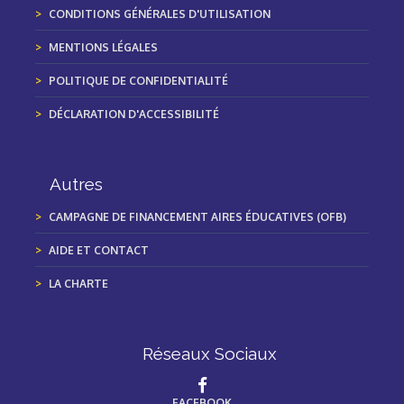
CONDITIONS GÉNÉRALES D'UTILISATION
MENTIONS LÉGALES
POLITIQUE DE CONFIDENTIALITÉ
DÉCLARATION D'ACCESSIBILITÉ
Autres
CAMPAGNE DE FINANCEMENT AIRES ÉDUCATIVES (OFB)
AIDE ET CONTACT
LA CHARTE
Réseaux Sociaux
FACEBOOK