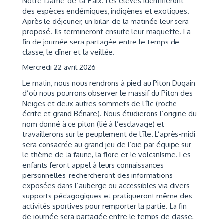
Notre-Dame-de-la-Paix. Les élèves identifieront
des espèces endémiques, indigènes et exotiques.
Après le déjeuner, un bilan de la matinée leur sera
proposé. Ils termineront ensuite leur maquette. La
fin de journée sera partagée entre le temps de
classe, le dîner et la veillée.
Mercredi 22 avril 2026
Le matin, nous nous rendrons à pied au Piton Dugain
d’où nous pourrons observer le massif du Piton des
Neiges et deux autres sommets de l’île (roche
écrite et grand Bénare). Nous étudierons l’origine du
nom donné à ce piton (lié à l’esclavage) et
travaillerons sur le peuplement de l’île. L’après-midi
sera consacrée au grand jeu de l’oie par équipe sur
le thème de la faune, la flore et le volcanisme. Les
enfants feront appel à leurs connaissances
personnelles, rechercheront des informations
exposées dans l’auberge ou accessibles via divers
supports pédagogiques et pratiqueront même des
activités sportives pour remporter la partie. La fin
de journée sera partagée entre le temps de classe,