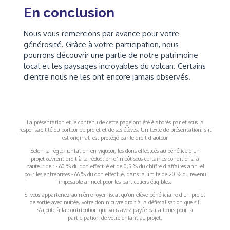
En conclusion
Nous vous remercions par avance pour votre
générosité. Grâce à votre participation, nous
pourrons découvrir une partie de notre patrimoine
local et les paysages incroyables du volcan. Certains
d'entre nous ne les ont encore jamais observés.
La présentation et le contenu de cette page ont été élaborés par et sous la
responsabilité du porteur de projet et de ses élèves. Un texte de présentation, s'il
est original, est protégé par le droit d'auteur
Selon la réglementation en vigueur, les dons effectués au bénéfice d’un
projet ouvrent droit à la réduction d’impôt sous certaines conditions, à
hauteur de : - 60 % du don effectué et de 0,5 % du chiffre d’affaires annuel
pour les entreprises - 66 % du don effectué, dans la limite de 20 % du revenu
imposable annuel pour les particuliers éligibles.
Si vous appartenez au même foyer fiscal qu’un élève bénéficiaire d’un projet
de sortie avec nuitée, votre don n’ouvre droit à la défiscalisation que s’il
s’ajoute à la contribution que vous avez payée par ailleurs pour la
participation de votre enfant au projet.