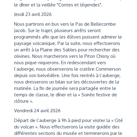
le dîner et la veillée "Contes et légendes".
Jeudi 23 avril 2026
Nous partirons en bus vers le Pas de Bellecombe
Jacob. Sur le trajet, plusieurs arrêts seront
programmés afin que les élèves puissent admirer le
paysage volcanique. Par la suite, nous effectuerons
un arrêt à la Plaine des Sables pour rechercher des
olivines. Nous marcherons vers le Piton Chisny où
nous pique-niquerons. En redescendant vers
l’auberge, nous observerons le cratère Commerson
depuis son belvédère. Une fois rentrés à l’auberge,
nous dresserons un bilan sur les découvertes de la
matinée. La fin de journée sera partagée entre le
temps de classe, le dîner et la « Soirée festive de
clôture ».
Vendredi 24 avril 2026
Départ de l’auberge à 9h à pied pour visiter la « Cité
du volcan ». Nous effectuerons la visite guidée des
différentes sections du musée et terminerons par le